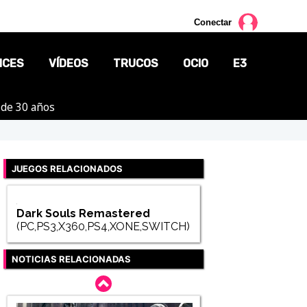
Conectar
NCES
VÍDEOS
TRUCOS
OCIO
E3
 de 30 años
CINE
TV
JUEGOS RELACIONADOS
CÓMICS
MANGA
Dark Souls Remastered
(PC,PS3,X360,PS4,XONE,SWITCH)
NOTICIAS RELACIONADAS