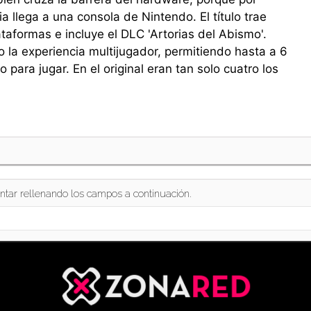
ia llega a una consola de Nintendo. El título trae
taformas e incluye el DLC 'Artorias del Abismo'.
la experiencia multijugador, permitiendo hasta a 6
para jugar. En el original eran tan solo cuatro los
ntar rellenando los campos a continuación.