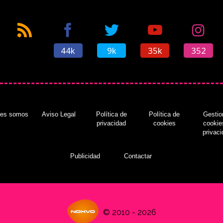
44k
9k
35k
352
nes somos
Aviso Legal
Política de
Política de
Gestio
privacidad
cookies
cookie
privac
Publicidad
Contactar
© 2010 - 2026