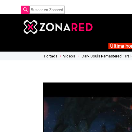
Última ho
Portada
Vídeos
'Dark Souls Remastered': Tráil