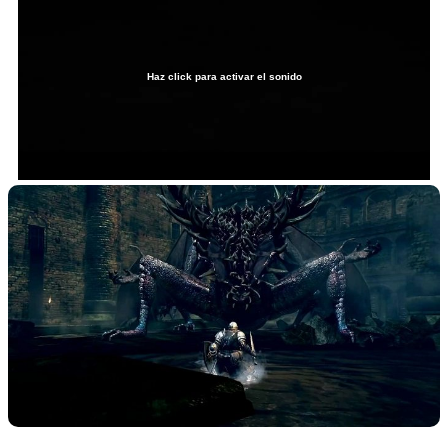
Haz click para activar el sonido
Loaded
:
0%
/
Unmute