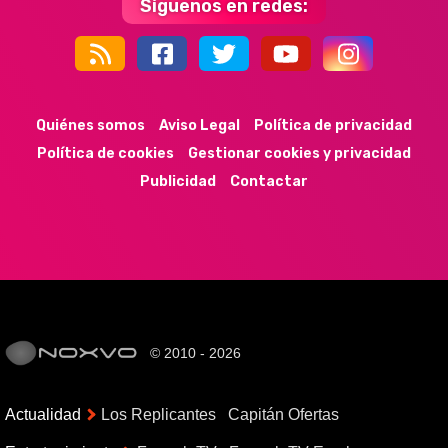
Síguenos en redes:
44k
9k
35k
352
Quiénes somos
Aviso Legal
Política de privacidad
Política de cookies
Gestionar cookies y privacidad
Publicidad
Contactar
© 2010 - 2026
Actualidad
Los Replicantes
Capitán Ofertas