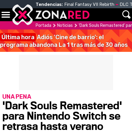
Tendencias:
Final Fantasy VII Rebirth
DLC T
Portada
Noticias
'Dark Souls Remastered' pa
Última hora
Adiós 'Cine de barrio': el
programa abandona La 1 tras más de 30 años
UNA PENA
'Dark Souls Remastered'
para Nintendo Switch se
retrasa hasta verano