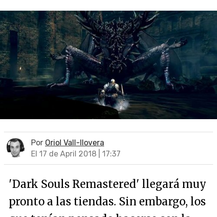
Por
Oriol Vall-llovera
El 17 de April 2018 | 17:37
'Dark Souls Remastered' llegará muy
pronto a las tiendas. Sin embargo, los