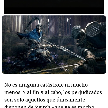
/
Unmute
No es ninguna catástrofe ni mucho
menos. Y al fin y al cabo, los perjudicados
son solo aquellos que únicamente
disponen de Switch -que ya es mucho,