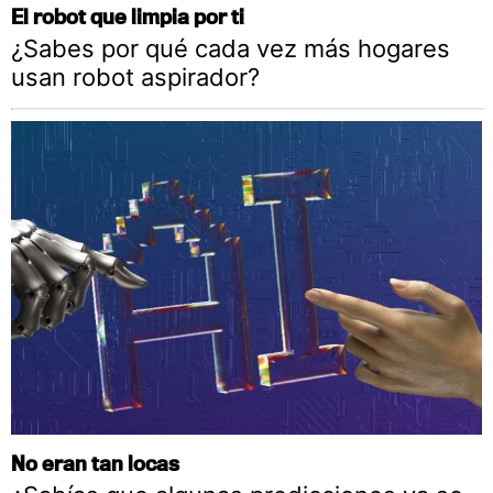
El robot que limpia por ti
¿Sabes por qué cada vez más hogares
usan robot aspirador?
No eran tan locas