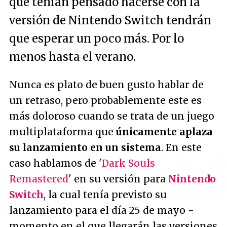
que tenían pensado hacerse con la
versión de Nintendo Switch tendrán
que esperar un poco más. Por lo
menos hasta el verano.
Nunca es plato de buen gusto hablar de
un retraso, pero probablemente este es
más doloroso cuando se trata de un juego
multiplataforma que
únicamente aplaza
su lanzamiento en un sistema
. En este
caso hablamos de '
Dark Souls
Remastered
' en su versión para
Nintendo
Switch
, la cual tenía previsto su
lanzamiento para el día 25 de mayo -
momento en el que llegarán las versiones