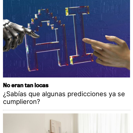
No eran tan locas
¿Sabías que algunas predicciones ya se
cumplieron?