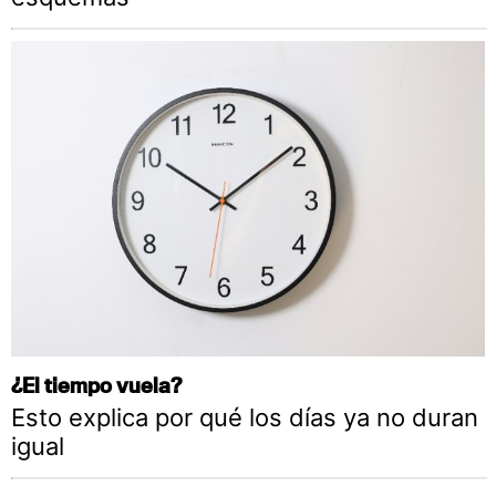
¿El tiempo vuela?
Esto explica por qué los días ya no duran
igual