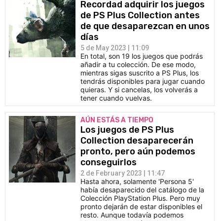
Recordad adquirir los juegos
de PS Plus Collection antes
de que desaparezcan en unos
días
5 de May 2023 | 11:09
En total, son 19 los juegos que podrás
añadir a tu colección. De ese modo,
mientras sigas suscrito a PS Plus, los
tendrás disponibles para jugar cuando
quieras. Y si cancelas, los volverás a
tener cuando vuelvas.
AÚN ESTÁS A TIEMPO
Los juegos de PS Plus
Collection desaparecerán
pronto, pero aún podemos
conseguirlos
2 de February 2023 | 11:47
Hasta ahora, solamente 'Persona 5'
había desaparecido del catálogo de la
Colección PlayStation Plus. Pero muy
pronto dejarán de estar disponibles el
resto. Aunque todavía podemos