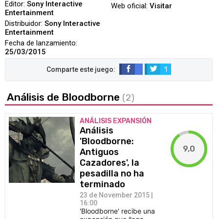
Editor:
Sony Interactive
Web oficial:
Visitar
Entertainment
Distribuidor:
Sony Interactive
Entertainment
Fecha de lanzamiento:
25/03/2015
1
Análisis de Bloodborne
(2)
ANÁLISIS EXPANSIÓN
Análisis
'Bloodborne:
9,0
Antiguos
Cazadores', la
pesadilla no ha
terminado
23 de November 2015 |
16:00
'Bloodborne' recibe una