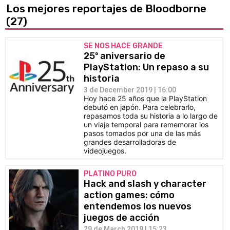
Los mejores reportajes de Bloodborne
(27)
SE NOS HACE GRANDE
25º aniversario de
PlayStation: Un repaso a su
historia
3 de December 2019 | 16:00
Hoy hace 25 años que la PlayStation
debutó en japón. Para celebrarlo,
repasamos toda su historia a lo largo de
un viaje temporal para rememorar los
pasos tomados por una de las más
grandes desarrolladoras de
videojuegos.
PLATINO PURO
Hack and slash y character
action games: cómo
entendemos los nuevos
juegos de acción
29 de March 2019 | 15:23