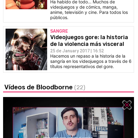
Ha habido de todo... Muchos de
videojuegos y de cómics, manga,
anime, televisión y cine. Para todos los
públicos.
SANGRE
Videojuegos gore: la historia
de la violencia más visceral
25 de January 2017 | 16:52
Hacemos un repaso a la historia de la
sangría en los videojuegos a través de 6
títulos representativos del gore.
Vídeos de Bloodborne
(22)
Haz click para activar el sonido