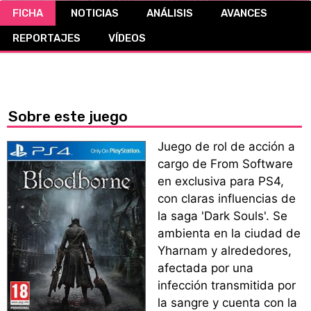
FICHA
NOTICIAS
ANÁLISIS
AVANCES
CÓMICS
REPORTAJES
VÍDEOS
MANGA
Sobre este juego
Juego de rol de acción a
cargo de From Software
en exclusiva para PS4,
con claras influencias de
la saga 'Dark Souls'. Se
ambienta en la ciudad de
Yharnam y alrededores,
afectada por una
infección transmitida por
la sangre y cuenta con la