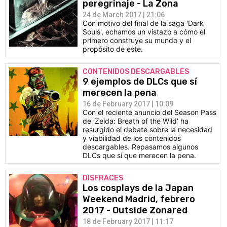
peregrinaje - La Zona
24 de March 2017 | 21:06
Con motivo del final de la saga 'Dark
Souls', echamos un vistazo a cómo el
primero construye su mundo y el
propósito de este.
CONTENIDOS DESCARGABLES
9 ejemplos de DLCs que sí
merecen la pena
16 de February 2017 | 10:09
Con el reciente anuncio del Season Pass
de 'Zelda: Breath of the Wild' ha
resurgido el debate sobre la necesidad
y viabilidad de los contenidos
descargables. Repasamos algunos
DLCs que sí que merecen la pena.
DISFRACES
Los cosplays de la Japan
Weekend Madrid, febrero
2017 - Outside Zonared
18 de February 2017 | 11:17