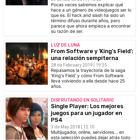
Pocas veces sabemos explicar qué
hace a un género de videojuegos ser lo
que es. El hack and slash ha sido un
término difuso durante años, pero
parece que ahora empieza a encontrar
su razón de ser.
LUZ DE LUNA
From Software y 'King's Field':
una relación sempiterna
28 de February 2019 | 19:35
Repasamos la trayectoria de la saga
'King's Field' y cómo From Software
lleva volviendo a ella desde hace 25
años.
DISFRUTANDO EN SOLITARIO
Single Player: Los mejores
juegos para un jugador en
PS4
3 de May 2018 | 12:10
Multijugador, online, servidores... en
esta selección puedes dejar atrás todo