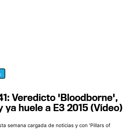
0
1: Veredicto 'Bloodborne',
' y ya huele a E3 2015 (Vídeo)
ta semana cargada de noticias y con 'Pillars of