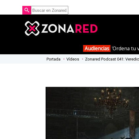
Audiencias
'Ordena tu v
Portada
Vídeos
Zonared Podcast 041: Veredicto