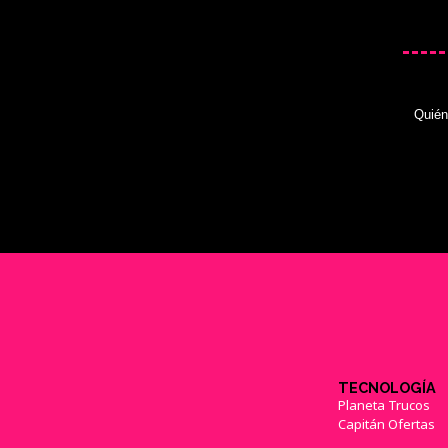
Quié
TECNOLOGÍA
Planeta Trucos
Capitán Ofertas