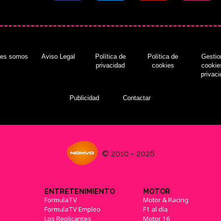
nes somos
Aviso Legal
Política de
Política de
Gestio
privacidad
cookies
cookie
privac
Publicidad
Contactar
© 2010 - 2026
ENTRETENIMIENTO
MOTOR
FormulaTV
Motor & Racing
FormulaTV Empleo
F1 al día
Los Replicantes
Motor 16