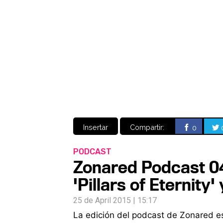
Insertar
Compartir:
0
PODCAST
Zonared Podcast 04
'Pillars of Eternity
25 de April 2015 | 15:17
La edición del podcast de Zonared es