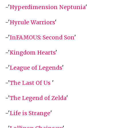
-'
Hyperdimension Neptunia
'
-'
Hyrule Warriors
'
-'
InFAMOUS: Second Son
'
-'
Kingdom Hearts
'
-'
League of Legends
'
-'
The Last Of Us
'
-'
The Legend of Zelda
'
-'
Life is Strange
'