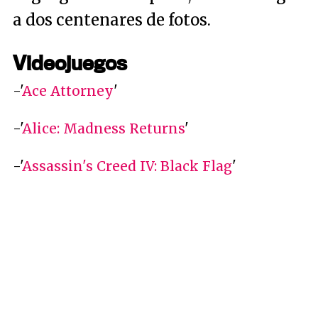
a dos centenares de fotos.
Videojuegos
-'
Ace Attorney
'
-'
Alice: Madness Returns
'
-'
Assassin's Creed IV: Black Flag
'