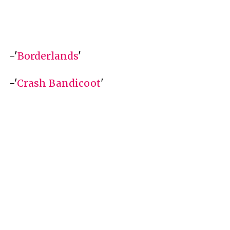
-'
Borderlands
'
-'
Crash Bandicoot
'