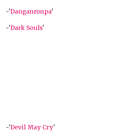
-'
Danganronpa
'
-'
Dark Souls
'
-'
Devil May Cry
'