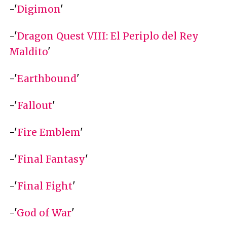
-'
Digimon
'
-'
Dragon Quest VIII: El Periplo del Rey
Maldito
'
-'
Earthbound
'
-'
Fallout
'
-'
Fire Emblem
'
-'
Final Fantasy
'
-'
Final Fight
'
-'
God of War
'