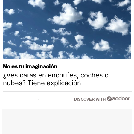
No es tu imaginación
¿Ves caras en enchufes, coches o
nubes? Tiene explicación
DISCOVER WITH