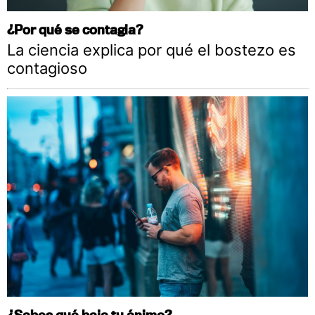
¿Por qué se contagia?
La ciencia explica por qué el bostezo es
contagioso
¿Sabes qué baja tu ánimo?