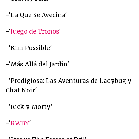
-'La Que Se Avecina'
-'
Juego de Tronos
'
-'Kim Possible'
-'Más Allá del Jardín'
-'Prodigiosa: Las Aventuras de Ladybug y
Chat Noir'
-'Rick y Morty'
-'
RWBY
'