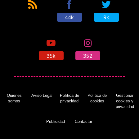
44k
9k
35k
352
Quiénes
Aviso Legal
Política de
Política de
Gestionar
somos
privacidad
cookies
cookies y
privacidad
Publicidad
Contactar