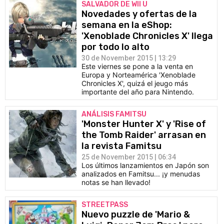
SALVADOR DE WII U
Novedades y ofertas de la
semana en la eShop:
'Xenoblade Chronicles X' llega
por todo lo alto
30 de November 2015 | 13:29
Este viernes se pone a la venta en
Europa y Norteamérica 'Xenoblade
Chronicles X', quizá el jeugo más
importante del año para Nintendo.
ANÁLISIS FAMITSU
'Monster Hunter X' y 'Rise of
the Tomb Raider' arrasan en
la revista Famitsu
25 de November 2015 | 06:34
Los últimos lanzamientos en Japón son
analizados en Famitsu... ¡y menudas
notas se han llevado!
STREETPASS
Nuevo puzzle de 'Mario &