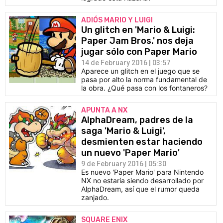
ADIÓS MARIO Y LUIGI
Un glitch en 'Mario & Luigi:
Paper Jam Bros.' nos deja
jugar sólo con Paper Mario
14 de February 2016 | 03:57
Aparece un glitch en el juego que se
pasa por alto la norma fundamental de
la obra. ¿Qué pasa con los fontaneros?
APUNTA A NX
AlphaDream, padres de la
saga 'Mario & Luigi',
desmienten estar haciendo
un nuevo 'Paper Mario'
9 de February 2016 | 05:30
Es nuevo 'Paper Mario' para Nintendo
NX no estaría siendo desarrollado por
AlphaDream, así que el rumor queda
zanjado.
SQUARE ENIX