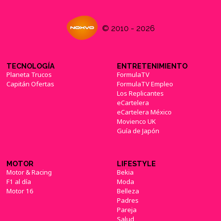
© 2010 - 2026
TECNOLOGÍA
ENTRETENIMIENTO
Planeta Trucos
FormulaTV
Capitán Ofertas
FormulaTV Empleo
Los Replicantes
eCartelera
eCartelera México
Movienco UK
Guía de Japón
MOTOR
LIFESTYLE
Motor & Racing
Bekia
F1 al día
Moda
Motor 16
Belleza
Padres
Pareja
Salud