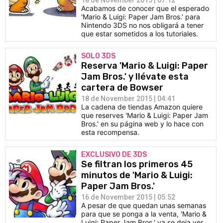
18 de November 2015 | 07:12
Acabamos de conocer que el esperado
'Mario & Luigi: Paper Jam Bros.' para
Nintendo 3DS no nos obligará a tener
que estar sometidos a los tutoriales.
SOLO 3DS
Reserva 'Mario & Luigi: Paper
Jam Bros.' y llévate esta
cartera de Bowser
18 de November 2015 | 04:41
La cadena de tiendas Amazon quiere
que reserves 'Mario & Luigi: Paper Jam
Bros.' en su página web y lo hace con
esta recompensa.
EXCLUSIVO DE 3DS
Se filtran los primeros 45
minutos de 'Mario & Luigi:
Paper Jam Bros.'
16 de November 2015 | 05:52
A pesar de que quedan unas semanas
para que se ponga a la venta, 'Mario &
Luigi: Paper Jam Bros.' ya se deja ver