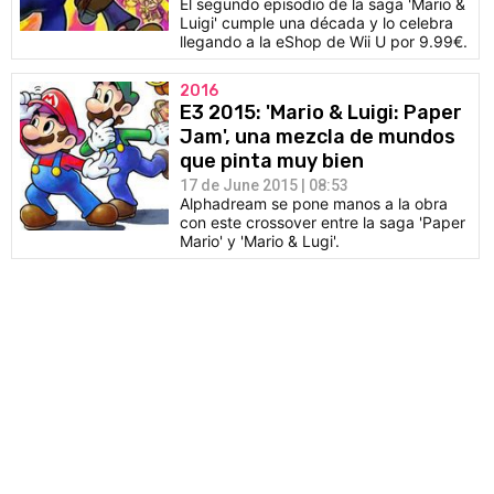
El segundo episodio de la saga 'Mario &
Luigi' cumple una década y lo celebra
llegando a la eShop de Wii U por 9.99€.
2016
E3 2015: 'Mario & Luigi: Paper
Jam', una mezcla de mundos
que pinta muy bien
17 de June 2015 | 08:53
Alphadream se pone manos a la obra
con este crossover entre la saga 'Paper
Mario' y 'Mario & Lugi'.