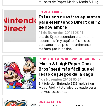
mundos de Paper Mario y Mario & Luigi.
LO PLAUSIBLE
Estas son nuestras apuestas
para el Nintendo Direct del 12
de noviembre
11 de November 2015 | 08:41
Los de Kyoto esconden una potente
retransmisión y aquí tenéis lo que
pensamos que podrá confirmarse
mañana por la noche.
PENSADO PARA NUEVOS JUGADORES
'Mario & Luigi: Paper Jam
Bros.' será más fácil que el
resto de juegos de la saga
1 de November 2015 | 06:34
El título de Nintendo 3DS incluirá un
Modo Fácil y tutoriales pensado para
nuevos jugadores.
UNA AYUDITA