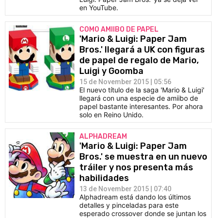
en YouTube.
COMO AMIIBO DE PAPEL
'Mario & Luigi: Paper Jam
Bros.' llegará a UK con figuras
de papel de regalo de Mario,
Luigi y Goomba
15 de November 2015 | 05:56
El nuevo título de la saga 'Mario & Luigi'
llegará con una especie de amiibo de
papel bastante interesantes. Por ahora
solo en Reino Unido.
ALPHADREAM
'Mario & Luigi: Paper Jam
Bros.' se muestra en un nuevo
tráiler y nos presenta más
habilidades
13 de November 2015 | 07:40
Alphadream está dando los últimos
detalles y pinceladas para este
esperado crossover donde se juntan los