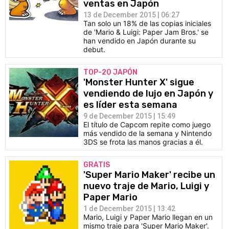
ventas en Japón
13 de December 2015 | 06:27
Tan solo un 18% de las copias iniciales
de 'Mario & Luigi: Paper Jam Bros.' se
han vendido en Japón durante su
debut.
TOP-20 JAPÓN
'Monster Hunter X' sigue
vendiendo de lujo en Japón y
es líder esta semana
9 de December 2015 | 15:49
El título de Capcom repite como juego
más vendido de la semana y Nintendo
3DS se frota las manos gracias a él.
GRATIS
'Super Mario Maker' recibe un
nuevo traje de Mario, Luigi y
Paper Mario
1 de December 2015 | 13:42
Mario, Luigi y Paper Mario llegan en un
mismo traje para 'Super Mario Maker'.