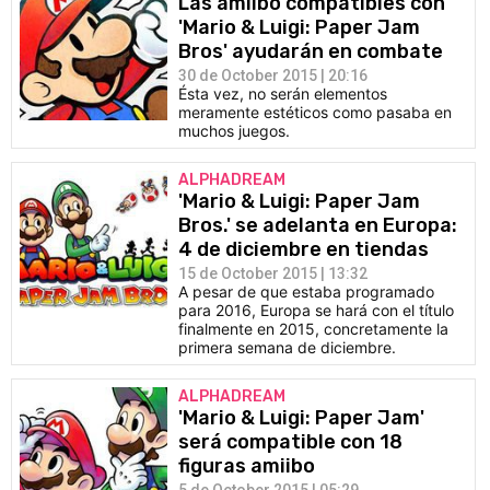
Las amiibo compatibles con
'Mario & Luigi: Paper Jam
Bros' ayudarán en combate
30 de October 2015 | 20:16
Ésta vez, no serán elementos
meramente estéticos como pasaba en
muchos juegos.
ALPHADREAM
'Mario & Luigi: Paper Jam
Bros.' se adelanta en Europa:
4 de diciembre en tiendas
15 de October 2015 | 13:32
A pesar de que estaba programado
para 2016, Europa se hará con el título
finalmente en 2015, concretamente la
primera semana de diciembre.
ALPHADREAM
'Mario & Luigi: Paper Jam'
será compatible con 18
figuras amiibo