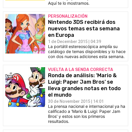
Aquí te lo mostramos.
PERSONALIZACIÓN
Nintendo 3DS recibirá dos
nuevos temas esta semana
en Europa
1 de December 2015 | 04:39
La portátil estereoscópica amplía su
catálogo de temas disponibles y lo hace
con dos nuevas adiciones esta semana.
VUELTA A LA SENDA CORRECTA
Ronda de análisis: 'Mario &
Luigi: Paper Jam Bros' se
lleva grandes notas en todo
el mundo
30 de November 2015 | 14:01
La prensa nacional e internacional ya ha
calificado a 'Mario & Luigi: Paper Jam
Bros' y estos son los primeros
resultados.