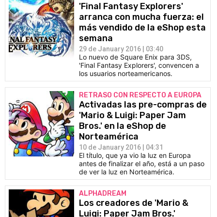
'Final Fantasy Explorers'
arranca con mucha fuerza: el
más vendido de la eShop esta
semana
29 de January 2016 | 03:40
Lo nuevo de Square Enix para 3DS,
'Final Fantasy Explorers', convencen a
los usuarios norteamericanos.
RETRASO CON RESPECTO A EUROPA
Activadas las pre-compras de
'Mario & Luigi: Paper Jam
Bros.' en la eShop de
Norteamérica
10 de January 2016 | 04:31
El título, que ya vio la luz en Europa
antes de finalizar el año, está a un paso
de ver la luz en Norteamérica.
ALPHADREAM
Los creadores de 'Mario &
Luigi: Paper Jam Bros.'