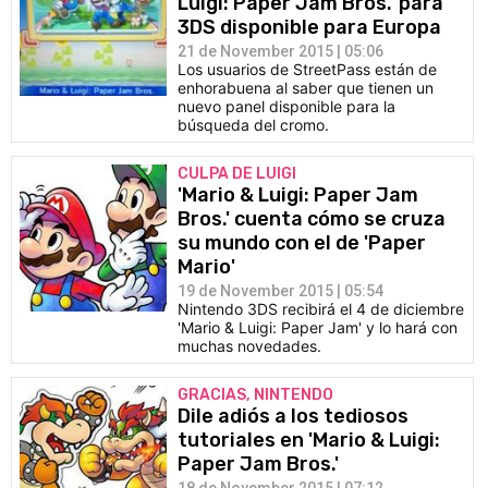
Luigi: Paper Jam Bros.' para
3DS disponible para Europa
21 de November 2015 | 05:06
Los usuarios de StreetPass están de
enhorabuena al saber que tienen un
nuevo panel disponible para la
búsqueda del cromo.
CULPA DE LUIGI
'Mario & Luigi: Paper Jam
Bros.' cuenta cómo se cruza
su mundo con el de 'Paper
Mario'
19 de November 2015 | 05:54
Nintendo 3DS recibirá el 4 de diciembre
'Mario & Luigi: Paper Jam' y lo hará con
muchas novedades.
GRACIAS, NINTENDO
Dile adiós a los tediosos
tutoriales en 'Mario & Luigi:
Paper Jam Bros.'