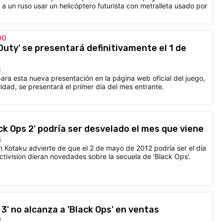
 a un ruso usar un helicóptero futurista con metralleta usado por
DO
 Duty' se presentará definitivamente el 1 de
1
para esta nueva presentación en la página web oficial del juego,
idad, se presentará el primer dia del mes entrante.
ack Ops 2' podría ser desvelado el mes que viene
6
 Kotaku advierte de que el 2 de mayo de 2012 podría ser el día
ctivision dieran novedades sobre la secuela de 'Black Ops'.
3' no alcanza a 'Black Ops' en ventas
2