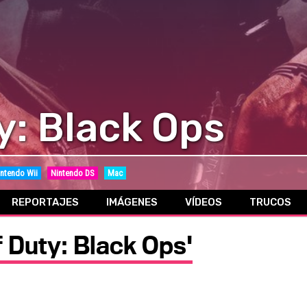
y: Black Ops
ntendo Wii
Nintendo DS
Mac
REPORTAJES
IMÁGENES
VÍDEOS
TRUCOS
f Duty: Black Ops'