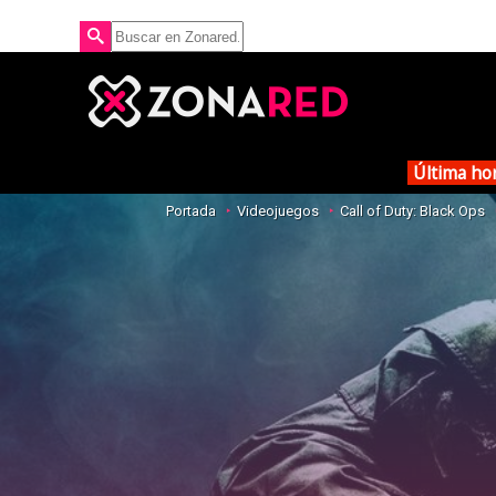
Última ho
Portada
Videojuegos
Call of Duty: Black Ops