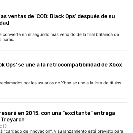
as ventas de 'COD: Black Ops' después de su
idad
e convierte en el segundo más vendido de la filial británica de
 horas.
ack Ops' se une a la retrocompatibilidad de Xbox
reclamados por los usuarios de Xbox se une a la lista de títulos
egresará en 2015, con una "excitante" entrega
 Treyarch
2:13
rá "cargado de innovación", y su lanzamiento está previsto para