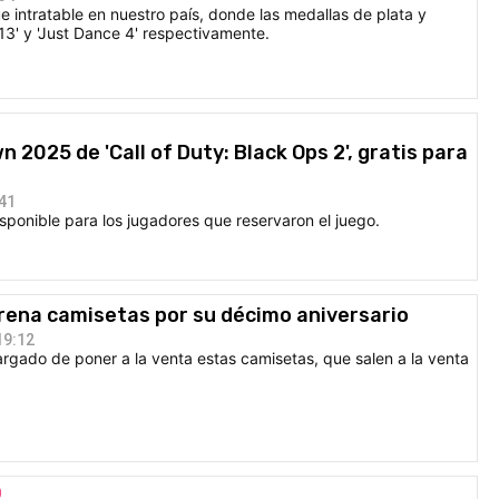
ue intratable en nuestro país, donde las medallas de plata y
13' y 'Just Dance 4' respectivamente.
 2025 de 'Call of Duty: Black Ops 2', gratis para
:41
sponible para los jugadores que reservaron el juego.
strena camisetas por su décimo aniversario
19:12
rgado de poner a la venta estas camisetas, que salen a la venta
0