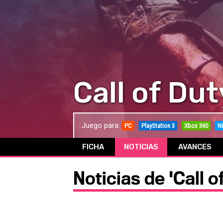
Call of Dut
Juego para:
PC
PlayStation 3
Xbox 360
Ni
FICHA
NOTICIAS
AVANCES
Noticias de 'Call o