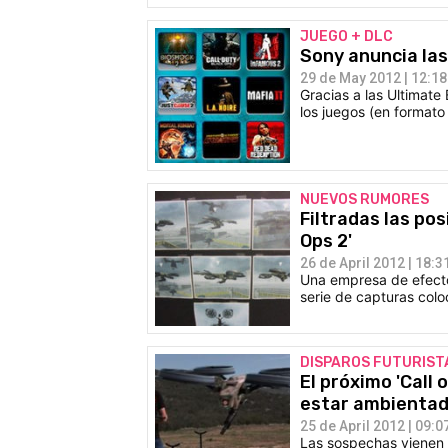
JUEGO + DLC
Sony anuncia las
29 de May 2012 | 12:18
Gracias a las Ultimate 
los juegos (en formato 
NUEVOS RUMORES
Filtradas las pos
Ops 2'
26 de April 2012 | 18:3
Una empresa de efecto
serie de capturas colo
DISPAROS FUTURIST
El próximo 'Call 
estar ambientad
25 de April 2012 | 09:0
Las sospechas vienen 