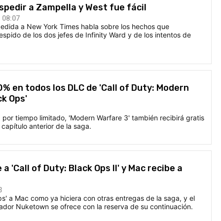
spedir a Zampella y West fue fácil
 08:07
cedida a New York Times habla sobre los hechos que
pido de los dos jefes de Infinity Ward y de los intentos de
% en todos los DLC de 'Call of Duty: Modern
ck Ops'
por tiempo limitado, 'Modern Warfare 3' también recibirá gratis
capítulo anterior de la saga.
 'Call of Duty: Black Ops II' y Mac recibe a
3
ps' a Mac como ya hiciera con otras entregas de la saga, y el
ador Nuketown se ofrece con la reserva de su continuación.