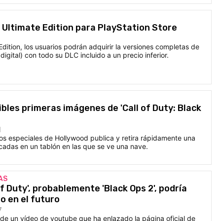
 Ultimate Edition para PlayStation Store
Edition, los usuarios podrán adquirir la versiones completas de
digital) con todo su DLC incluido a un precio inferior.
ibles primeras imágenes de 'Call of Duty: Black
1
s especiales de Hollywood publica y retira rápidamente una
cadas en un tablón en las que se ve una nave.
AS
of Duty', probablemente 'Black Ops 2', podría
o en el futuro
7
de un vídeo de youtube que ha enlazado la página oficial de