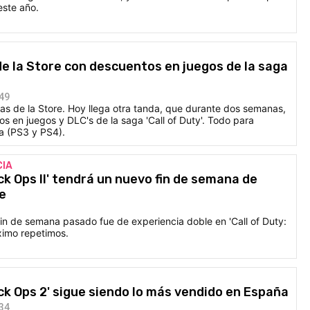
este año.
e la Store con descuentos en juegos de la saga
:49
as de la Store. Hoy llega otra tanda, que durante dos semanas,
s en juegos y DLC's de la saga 'Call of Duty'. Todo para
a (PS3 y PS4).
CIA
ack Ops II' tendrá un nuevo fin de semana de
e
fin de semana pasado fue de experiencia doble en 'Call of Duty:
óximo repetimos.
ack Ops 2' sigue siendo lo más vendido en España
:34