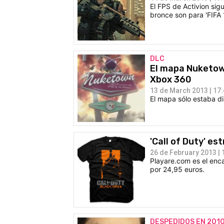
El FPS de Activion sig
bronce son para 'FIFA 
DLC
El mapa Nuketown
Xbox 360
13 de March 2013 | 17
El mapa sólo estaba di
'Call of Duty' e
26 de February 2013 | 
Playare.com es el enca
por 24,95 euros.
DESPEDIDOS EN 201