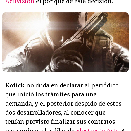
Activision
el por qué de esta decisión.
Kotick
no duda en declarar al periódico
que inició los trámites para una
demanda, y el posterior despido de estos
dos desarrolladores, al conocer que
tenían previsto finalizar sus contratos
para unirse a las filas de
Electronic Arts
. A