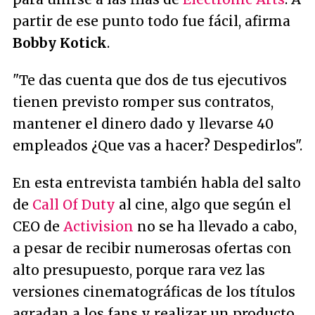
partir de ese punto todo fue fácil, afirma
Bobby Kotick
.
"Te das cuenta que dos de tus ejecutivos
tienen previsto romper sus contratos,
mantener el dinero dado y llevarse 40
empleados ¿Que vas a hacer? Despedirlos".
En esta entrevista también habla del salto
de
Call Of Duty
al cine, algo que según el
CEO de
Activision
no se ha llevado a cabo,
a pesar de recibir numerosas ofertas con
alto presupuesto, porque rara vez las
versiones cinematográficas de los títulos
agradan a los fans y realizar un producto