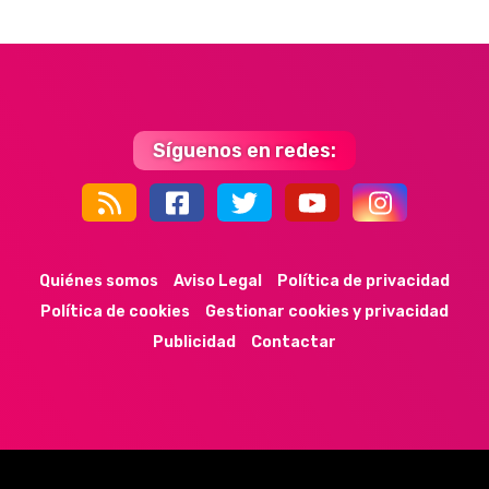
Síguenos en redes:
44k
9k
35k
352
Quiénes somos
Aviso Legal
Política de privacidad
Política de cookies
Gestionar cookies y privacidad
Publicidad
Contactar