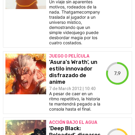
Un viaje sin aparentes
motivos, rodeados de la
nada. Thatgamecompany
traslada al jugador a un
universo místico,
demostrando que un
simple videojuego puede
desbordar magia por los
cuatro costados.
JUEGO O PELÍCULA
'Asura's Wrath', un
estilo innovador
7,9
disfrazado de
anime
7 de March 2012 | 10:40
A pesar de caer en un
ritmo repetitivo, la historia
te mantendrá pegado a la
consola hasta el final.
ACCIÓN BAJO EL AGUA
'Deep Black: