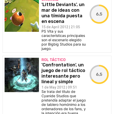
'Little Deviants', un
mar de ideas con
6,5
una tímida puesta
en escena
15 de April 2012 | 21:05
PS Vita y sus
características principales
son el escenario elegido
por Bigbig Studios para su
juego.
ROL TÁCTICO
'Confrontation', un
juego de rol táctico
6,5
interesante pero
lineal y simple
1 de May 2012 | 09:51
Se trata del título de
Cyanide Studios que
pretendía adaptar el juego
de tablero homónimo a los
ordenadores de los fans, y
la intención era buena,