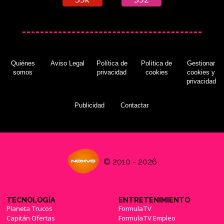
Quiénes
Aviso Legal
Política de
Política de
Gestionar
somos
privacidad
cookies
cookies y
privacidad
Publicidad
Contactar
© 2010 - 2026
TECNOLOGÍA
ENTRETENIMIENTO
Planeta Trucos
FormulaTV
Capitán Ofertas
FormulaTV Empleo