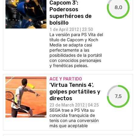
Capcom 3':
8,0
Poderosos
superhéroes de
bolsillo
1 de April 2012 | 23:50
La versión para PS Vita del
título de Capcom y Koch
Media se adapta casi
perfectamente a las
posibilidades de la portátil
con conocidos personajes
y frenéticas peleas.
ACE Y PARTIDO
'Virtua Tennis 4',
golpes portátiles y
7,5
directos
23 de March 2012 | 04:25
SEGA trae a PS Vita su
conocida franquicia de
tenis con una conversión
más que aceptable