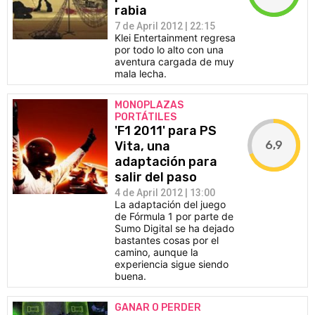
rabia
7 de April 2012 | 22:15
Klei Entertainment regresa
por todo lo alto con una
aventura cargada de muy
mala lecha.
MONOPLAZAS
PORTÁTILES
'F1 2011' para PS
6,9
Vita, una
adaptación para
salir del paso
4 de April 2012 | 13:00
La adaptación del juego
de Fórmula 1 por parte de
Sumo Digital se ha dejado
bastantes cosas por el
camino, aunque la
experiencia sigue siendo
buena.
GANAR O PERDER