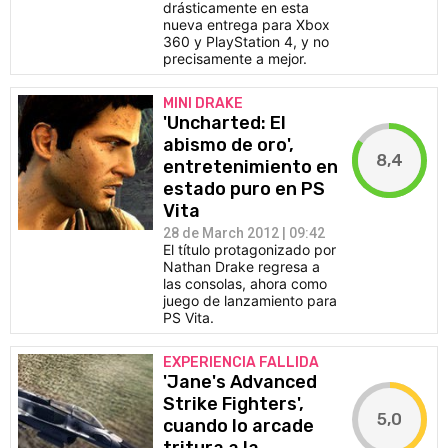
drásticamente en esta
nueva entrega para Xbox
360 y PlayStation 4, y no
precisamente a mejor.
MINI DRAKE
'Uncharted: El
abismo de oro',
8,4
entretenimiento en
estado puro en PS
Vita
28 de March 2012 | 09:42
El título protagonizado por
Nathan Drake regresa a
las consolas, ahora como
juego de lanzamiento para
PS Vita.
EXPERIENCIA FALLIDA
'Jane's Advanced
Strike Fighters',
5,0
cuando lo arcade