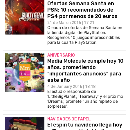
Ofertas Semana Santa en
PSN: 10 recomendados de
PS4 por menos de 20 euros
21 de March 2016 | 17:21
Oleada de ofertas de Semana Santa en
la tienda digital de PlayStation.
Recogemos 10 juegos imprescindibles
para la cuarta PlayStation.
ANIVERSARIO
Media Molecule cumple hoy 10
años, prometiendo
"importantes anuncios" para
este año
4 de January 2016 | 18:18
El estudio responsable de
'LittleBigPlanet', 'Tearaway' y el próximo
'Dreams', promete "un año repleto de
sorpresas".
NAVIDADES DE PAPEL
El espiritu navideño llega hoy