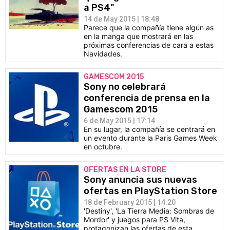
a PS4"
14 de May 2015 | 18:48
Parece que la compañía tiene algún as
en la manga que mostrará en las
próximas conferencias de cara a estas
Navidades.
GAMESCOM 2015
Sony no celebrará
conferencia de prensa en la
Gamescom 2015
6 de May 2015 | 17:14
En su lugar, la compañía se centrará en
un evento durante la Paris Games Week
en octubre.
OFERTAS EN LA STORE
Sony anuncia sus nuevas
ofertas en PlayStation Store
18 de February 2015 | 14:20
'Destiny', 'La Tierra Media: Sombras de
Mordor' y juegos para PS Vita,
protagonizan las ofertas de esta