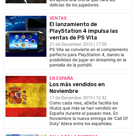
delicias de los jugadores.
VENTAS
El lanzamiento de
PlayStation 4 impulsa las
ventas de PS Vita
21 de December 2013 | 17:50
PS Vita se convierte en el complemento
perfecto para PlayStation 4, dando la
posibilidad de jugar en streaming en la
pantalla de la portátil.
EN ESPAÑA
Los más vendidos en
Noviembre
17 de December 2013 | 12:42
Como cada mes, aDeSe facilita los
títulos que más se han vendido en
España durante el pasado mes. En
Noviembre la nueva entrega de 'Call Of
Duty' lidera entre los españoles.