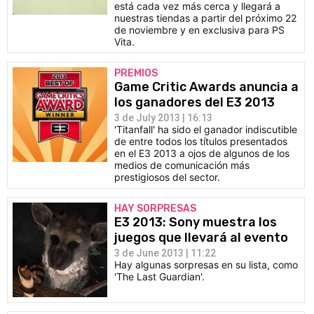
está cada vez más cerca y llegará a
nuestras tiendas a partir del próximo 22
de noviembre y en exclusiva para PS
Vita.
PREMIOS
Game Critic Awards anuncia a
los ganadores del E3 2013
3 de July 2013 | 16:13
'Titanfall' ha sido el ganador indiscutible
de entre todos los títulos presentados
en el E3 2013 a ojos de algunos de los
medios de comunicación más
prestigiosos del sector.
HAY SORPRESAS
E3 2013: Sony muestra los
juegos que llevará al evento
3 de June 2013 | 11:22
Hay algunas sorpresas en su lista, como
'The Last Guardian'.