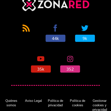
44k
9k
35k
352
Quiénes
Aviso Legal
Política de
Política de
Gestionar
somos
privacidad
cookies
cookies y
privacidad