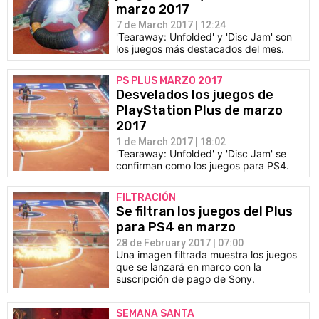
marzo 2017
7 de March 2017 | 12:24
'Tearaway: Unfolded' y 'Disc Jam' son
los juegos más destacados del mes.
PS PLUS MARZO 2017
Desvelados los juegos de
PlayStation Plus de marzo
2017
1 de March 2017 | 18:02
'Tearaway: Unfolded' y 'Disc Jam' se
confirman como los juegos para PS4.
FILTRACIÓN
Se filtran los juegos del Plus
para PS4 en marzo
28 de February 2017 | 07:00
Una imagen filtrada muestra los juegos
que se lanzará en marco con la
suscripción de pago de Sony.
SEMANA SANTA