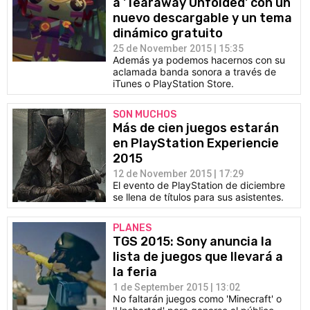
a 'Tearaway Unfolded' con un
nuevo descargable y un tema
dinámico gratuito
25 de November 2015 | 15:35
Además ya podemos hacernos con su
aclamada banda sonora a través de
iTunes o PlayStation Store.
SON MUCHOS
Más de cien juegos estarán
en PlayStation Experiencie
2015
12 de November 2015 | 17:29
El evento de PlayStation de diciembre
se llena de títulos para sus asistentes.
PLANES
TGS 2015: Sony anuncia la
lista de juegos que llevará a
la feria
1 de September 2015 | 13:02
No faltarán juegos como 'Minecraft' o