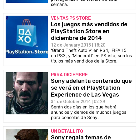
semana.
VENTAS PS STORE
Los juegos más vendidos de
PlayStation Store en
diciembre de 2014
12 de January 2015 | 18:20
'Grand Theft Auto V' en PS4, 'FIFA 15'
en PS3, y 'Minecraft' en PS Vita, son los
títulos más vendidos de la Store.
PARA DICIEMBRE
Sony adelanta contenido que
se verá en el PlayStation
Experience de Las Vegas
31 de October 2014 | 02:29
Serán dos días en los que habrá
anuncios y demos de muchos juegos
para consolas de Sony.
UN DETALLITO
Sony regala temas de