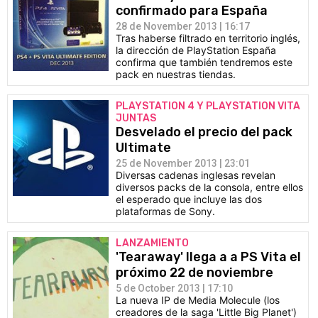
confirmado para España
28 de November 2013 | 16:17
Tras haberse filtrado en territorio inglés,
la dirección de PlayStation España
confirma que también tendremos este
pack en nuestras tiendas.
PLAYSTATION 4 Y PLAYSTATION VITA
JUNTAS
Desvelado el precio del pack
Ultimate
25 de November 2013 | 23:01
Diversas cadenas inglesas revelan
diversos packs de la consola, entre ellos
el esperado que incluye las dos
plataformas de Sony.
LANZAMIENTO
'Tearaway' llega a a PS Vita el
próximo 22 de noviembre
5 de October 2013 | 17:10
La nueva IP de Media Molecule (los
creadores de la saga 'Little Big Planet')