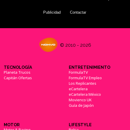
Publicidad
Contactar
© 2010 - 2026
TECNOLOGÍA
ENTRETENIMIENTO
Planeta Trucos
FormulaTV
Capitán Ofertas
FormulaTV Empleo
Los Replicantes
eCartelera
eCartelera México
Movienco UK
Guía de Japón
MOTOR
LIFESTYLE
Motor & Racing
Bekia