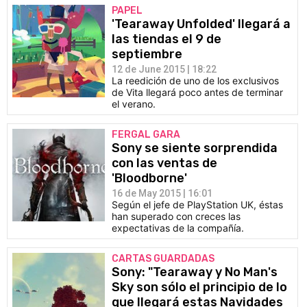
PAPEL
'Tearaway Unfolded' llegará a
las tiendas el 9 de
septiembre
12 de June 2015 | 18:22
La reedición de uno de los exclusivos
de Vita llegará poco antes de terminar
el verano.
FERGAL GARA
Sony se siente sorprendida
con las ventas de
'Bloodborne'
16 de May 2015 | 16:01
Según el jefe de PlayStation UK, éstas
han superado con creces las
expectativas de la compañía.
CARTAS GUARDADAS
Sony: "Tearaway y No Man's
Sky son sólo el principio de lo
que llegará estas Navidades