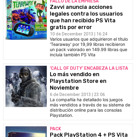
FALLO DE LA EMPRESA
Zavvi anuncia acciones
legales contra los usuarios
que han recibido PS Vita
gratis por error
10 de December 2013 | 16:24
Varios usuarios que adquirieron el título
'Tearaway' por 19,99 libras recibieron
un pack valorado en 149.99 libras que
incluía también PS Vita
'CALL OF DUTY' ENCABEZA LA LISTA
Lo más vendido en
Playstation Store en
Noviembre
6 de December 2013 | 23:06
La compañía ha detallado los juegos
más vendidos a través de su sistema de
distribución online para las consolas
Playstation.
PACK
Pack PlayStation 4 + PS Vita