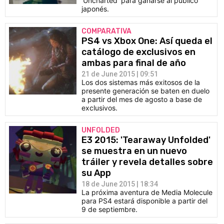
'Uncharted' para ganarse al público
japonés.
COMPARATIVA
PS4 vs Xbox One: Así queda el
catálogo de exclusivos en
ambas para final de año
21 de June 2015 | 09:51
Los dos sistemas más exitosos de la
presente generación se baten en duelo
a partir del mes de agosto a base de
exclusivos.
UNFOLDED
E3 2015: 'Tearaway Unfolded'
se muestra en un nuevo
tráiler y revela detalles sobre
su App
18 de June 2015 | 18:34
La próxima aventura de Media Molecule
para PS4 estará disponible a partir del
9 de septiembre.