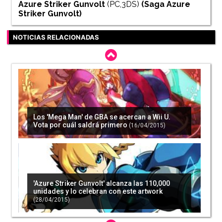
Azure Striker Gunvolt
(PC,3DS)
(Saga
Azure
Striker Gunvolt
)
NOTICIAS RELACIONADAS
Los 'Mega Man' de GBA se acercan a Wii U.
Vota por cuál saldrá primero
(16/04/2015)
'Azure Striker Gunvolt' alcanza las 110,000
unidades y lo celebran con este artwork
(28/04/2015)