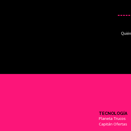
Quié
TECNOLOGÍA
Planeta Trucos
Capitán Ofertas