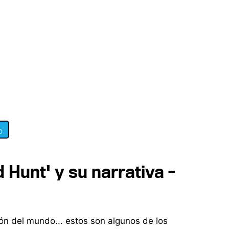
0
 Hunt' y su narrativa -
ción del mundo... estos son algunos de los