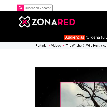
Audiencias
'Ordena tu v
Portada
Vídeos
'The Witcher 3: Wild Hunt' y su