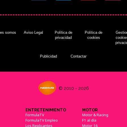
nes somos
Aviso Legal
Política de
Política de
Gestio
privacidad
cookies
cookie
privac
Publicidad
Contactar
© 2010 - 2026
ENTRETENIMIENTO
MOTOR
FormulaTV
Motor & Racing
FormulaTV Empleo
F1 al día
Los Replicantes
Motor 16