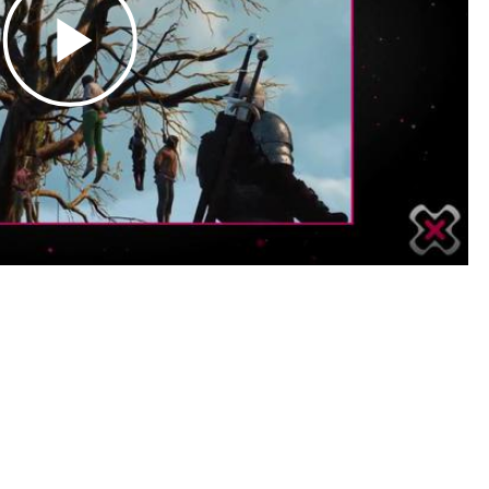
Play
Video