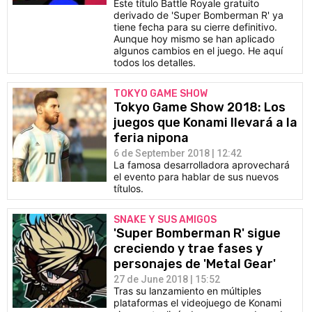
Este título Battle Royale gratuito
derivado de 'Super Bomberman R' ya
tiene fecha para su cierre definitivo.
Aunque hoy mismo se han aplicado
algunos cambios en el juego. He aquí
todos los detalles.
TOKYO GAME SHOW
Tokyo Game Show 2018: Los
juegos que Konami llevará a la
feria nipona
6 de September 2018 | 12:42
La famosa desarrolladora aprovechará
el evento para hablar de sus nuevos
títulos.
SNAKE Y SUS AMIGOS
'Super Bomberman R' sigue
creciendo y trae fases y
personajes de 'Metal Gear'
27 de June 2018 | 15:52
Tras su lanzamiento en múltiples
plataformas el videojuego de Konami