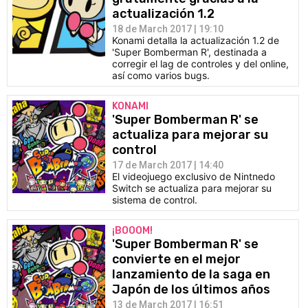
actualización 1.2
18 de March 2017 | 19:10
Konami detalla la actualización 1.2 de
'Super Bomberman R', destinada a
corregir el lag de controles y del online,
así como varios bugs.
KONAMI
'Super Bomberman R' se
actualiza para mejorar su
control
17 de March 2017 | 14:40
El videojuego exclusivo de Nintnedo
Switch se actualiza para mejorar su
sistema de control.
¡BOOOM!
'Super Bomberman R' se
convierte en el mejor
lanzamiento de la saga en
Japón de los últimos años
13 de March 2017 | 16:51