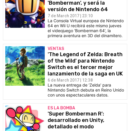
'Bomberman', y será la
versión de Nintendo 64
7 de March 2017 | 23:10
La Consola Virtual europea de Nintendo
64 en Wii U recibirá este mismo jueves
el videojuego 'Bomberman 64', la
primera aventura en 3D del dinamitero.
VENTAS
'The Legend of Zelda: Breath
of the Wild' para Nintendo
Switch es el tercer mejor
lanzamiento de la saga en UK
6 de March 2017 | 12:38
La nueva entrega de 'Zelda' para
Nintendo Switch debuta en Reino Unido
con unos espectaculares datos.
ES LA BOMBA
'Super Bomberman R':
desarrollado en Unity,
detallado el modo