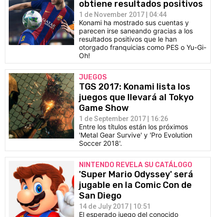
obtiene resultados positivos
1 de November 2017 | 04:44
Konami ha mostrado sus cuentas y
parecen irse saneando gracias a los
resultados positivos que le han
otorgado franquicias como PES o Yu-Gi-
Oh!
JUEGOS
TGS 2017: Konami lista los
juegos que llevará al Tokyo
Game Show
1 de September 2017 | 16:26
Entre los títulos están los próximos
'Metal Gear Survive' y 'Pro Evolution
Soccer 2018'.
NINTENDO REVELA SU CATÁLOGO
'Super Mario Odyssey' será
jugable en la Comic Con de
San Diego
14 de July 2017 | 10:51
El esperado juego del conocido