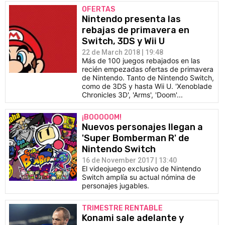
OFERTAS
Nintendo presenta las
rebajas de primavera en
Switch, 3DS y Wii U
22 de March 2018 | 19:48
Más de 100 juegos rebajados en las
recién empezadas ofertas de primavera
de Nintendo. Tanto de Nintendo Switch,
como de 3DS y hasta Wii U. 'Xenoblade
Chronicles 3D', 'Arms', 'Doom'...
¡BOOOOOM!
Nuevos personajes llegan a
'Super Bomberman R' de
Nintendo Switch
16 de November 2017 | 13:40
El videojuego exclusivo de Nintendo
Switch amplía su actual nómina de
personajes jugables.
TRIMESTRE RENTABLE
Konami sale adelante y