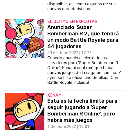
disponible, así como algunas de sus
nuevas características.
EL ÚLTIMO EN EXPLOTAR
Anunciado 'Super
Bomberman R 2', que tendrá
un modo Battle Royale para
64 jugadores
29 de June 2022 | 12:21
Cuando anunció el cierre de los
servidores para 'Super Bomberman R
Online', Konami confirmó que había
nuevos juegos de la saga en camino. Y
ayer, se hizo oficial uno de ellos. ¡Con
Battle Royale incluido!
KONAMI
Esta es la fecha límite para
seguir jugando a 'Super
Bomberman R Online', pero
habrá más juegos
1 de June 2022 | 12:01