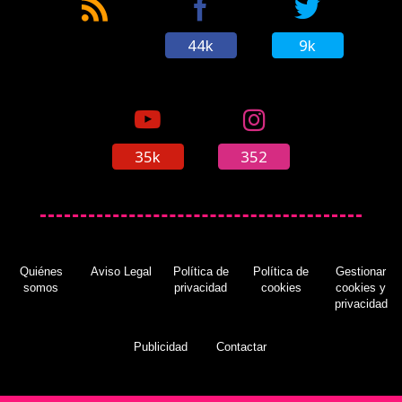
44k
9k
35k
352
Quiénes
Aviso Legal
Política de
Política de
Gestionar
somos
privacidad
cookies
cookies y
privacidad
Publicidad
Contactar