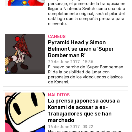
personaje, el primero de la franquicia en
llegar a Nintendo Switch como una obra
completamente original, será el pilar del
catálogo que la compañía prepara para
el evento.
CAMEOS
Pyramid Head y Simon
Belmont se unen a 'Super
Bomberman R'
29 de June 2017 | 15:36
El nuevo parche de 'Super Bomberman
R' da la posibilidad de jugar con
personajes de los videojuegos clásicos
de Konami.
MALDITOS
La prensa japonesa acusa a
Konami de acosar a ex-
trabajadores que se han
marchado
16 de June 2017 | 03:22
Hay casos como que no pueden tener