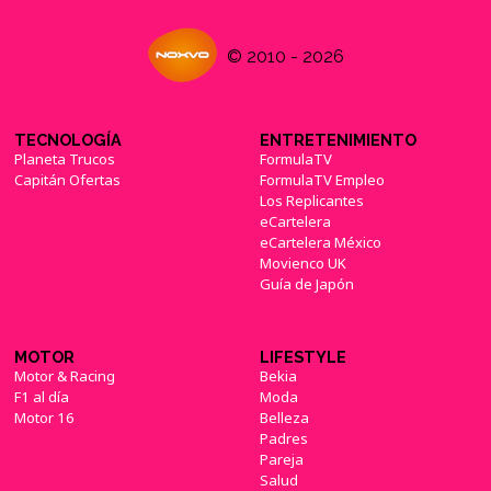
© 2010 - 2026
TECNOLOGÍA
ENTRETENIMIENTO
Planeta Trucos
FormulaTV
Capitán Ofertas
FormulaTV Empleo
Los Replicantes
eCartelera
eCartelera México
Movienco UK
Guía de Japón
MOTOR
LIFESTYLE
Motor & Racing
Bekia
F1 al día
Moda
Motor 16
Belleza
Padres
Pareja
Salud