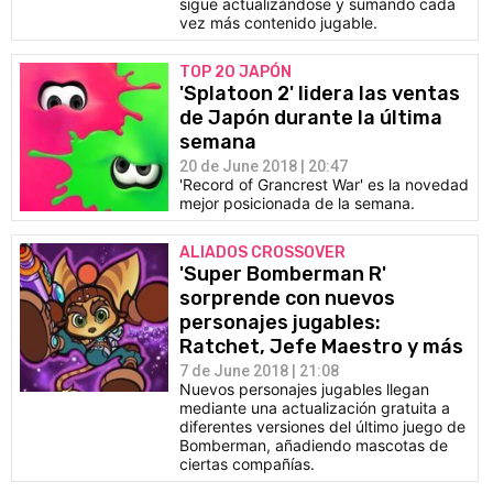
sigue actualizándose y sumando cada
vez más contenido jugable.
TOP 20 JAPÓN
'Splatoon 2' lidera las ventas
de Japón durante la última
semana
20 de June 2018 | 20:47
'Record of Grancrest War' es la novedad
mejor posicionada de la semana.
ALIADOS CROSSOVER
'Super Bomberman R'
sorprende con nuevos
personajes jugables:
Ratchet, Jefe Maestro y más
7 de June 2018 | 21:08
Nuevos personajes jugables llegan
mediante una actualización gratuita a
diferentes versiones del último juego de
Bomberman, añadiendo mascotas de
ciertas compañías.