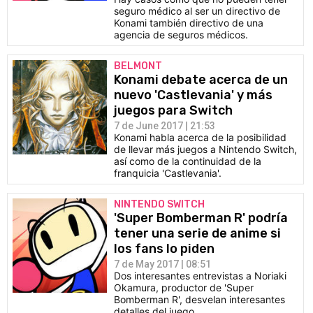
seguro médico al ser un directivo de
Konami también directivo de una
agencia de seguros médicos.
BELMONT
Konami debate acerca de un
nuevo 'Castlevania' y más
juegos para Switch
7 de June 2017 | 21:53
Konami habla acerca de la posibilidad
de llevar más juegos a Nintendo Switch,
así como de la continuidad de la
franquicia 'Castlevania'.
NINTENDO SWITCH
'Super Bomberman R' podría
tener una serie de anime si
los fans lo piden
7 de May 2017 | 08:51
Dos interesantes entrevistas a Noriaki
Okamura, productor de 'Super
Bomberman R', desvelan interesantes
detalles del juego.