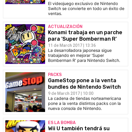
El videojuego exclusivo de Nintendo
Switch se convierte en todo un éxito de
ventas.
ACTUALIZACIÓN
Konami trabaja en un parche
para 'Super Bomberman R'
11 de March 2017 | 13:36
La desarrolladora japonesa sigue
trabajando en mejorar 'Super
Bomberman R' para Nintendo Switch.
PACKS
GameStop pone a la venta
bundles de Nintendo Switch
9 de March 2017 | 10:00
La cadena de tiendas norteamericana
pone a la venta distintos packs con la
nueva consola de Nintendo.
ES LA BOMBA
Wii U también tendrá su