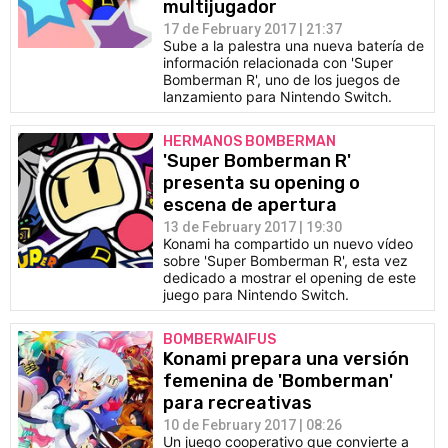
multijugador
17 de February 2017 | 21:37
Sube a la palestra una nueva batería de
información relacionada con 'Super
Bomberman R', uno de los juegos de
lanzamiento para Nintendo Switch.
HERMANOS BOMBERMAN
'Super Bomberman R'
presenta su opening o
escena de apertura
13 de February 2017 | 19:30
Konami ha compartido un nuevo vídeo
sobre 'Super Bomberman R', esta vez
dedicado a mostrar el opening de este
juego para Nintendo Switch.
BOMBERWAIFUS
Konami prepara una versión
femenina de 'Bomberman'
para recreativas
10 de February 2017 | 08:26
Un juego cooperativo que convierte a