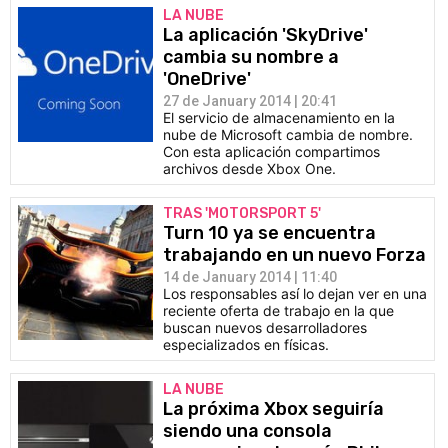
LA NUBE
La aplicación 'SkyDrive'
cambia su nombre a
'OneDrive'
27 de January 2014 | 20:41
El servicio de almacenamiento en la
nube de Microsoft cambia de nombre.
Con esta aplicación compartimos
archivos desde Xbox One.
TRAS 'MOTORSPORT 5'
Turn 10 ya se encuentra
trabajando en un nuevo Forza
14 de January 2014 | 11:40
Los responsables así lo dejan ver en una
reciente oferta de trabajo en la que
buscan nuevos desarrolladores
especializados en físicas.
LA NUBE
La próxima Xbox seguiría
siendo una consola