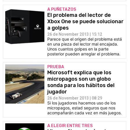
A PUÑETAZOS
El problema del lector de
Xbox One se puede solucionar
a golpes
26 de November 2013 | 15:12
Parece que el origen del problema está
en una pieza del lector mal encajada.
Unos cuantos golpes en la parte
posterior pueden arreglar el problema.
PRUEBA
Microsoft explica que los
micropagos son un globo
sonda para los hábitos del
jugador
26 de November 2013 | 08:29
Si los jugadores hacemos uso de los
micropagos, estad seguros que nos
acompañarán cada vez en más juegos.
A ELEGIR ENTRE TRES