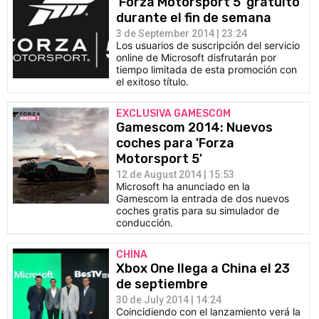
'Forza Motorsport 5' gratuito
durante el fin de semana
3 de September 2014 | 23:24
Los usuarios de suscripción del servicio
online de Microsoft disfrutarán por
tiempo limitada de esta promoción con
el exitoso título.
EXCLUSIVA GAMESCOM
Gamescom 2014: Nuevos
coches para 'Forza
Motorsport 5'
12 de August 2014 | 15:53
Microsoft ha anunciado en la
Gamescom la entrada de dos nuevos
coches gratis para su simulador de
conducción.
CHINA
Xbox One llega a China el 23
de septiembre
30 de July 2014 | 14:24
Coincidiendo con el lanzamiento verá la