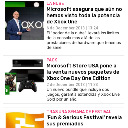
LA NUBE
Microsoft asegura que aún no
hemos visto toda la potencia
de Xbox One
6 de December 2013 | 13:24
El "poder de la nube" llevará los límites
de la consola más allá de las
prestaciones de hardware que tenemos
de serie.
PACK
Microsoft Store USA pone a
la venta nuevos paquetes de
Xbox One Day One Edition
2 de December 2013 | 11:33
Un nuevo bundle que incluye dos
juegos, garantía extendida y Xbox Live
Gold por un año.
TRAS UNA SEMANA DE FESTIVAL
'Fun & Serious Festival' revela
sus premiados