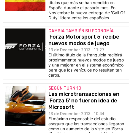
títulos que más se han vendido en
España durante el pasado mes. En
Noviembre la nueva entrega de 'Call Of
Duty' lidera entre los españoles.
CAMBIA TAMBIÉN SU ECONOMÍA
'Forza Motorsport 5' recibe
nuevos modos de juego
13 de December 2013 | 11:27
El último título de la franquicia recibirá
próximamente nuevos modos de juego
y una mejorar en el sistema económico
para que los vehículos no resulten tan
caros.
SEGÚN TURN 10
Las microtransacciones en
'Forza 5' no fueron idea de
Microsoft
13 de December 2013 | 10:44
El máximo responsable del estudio
asegura que las transacciones llegaron
como un aumento de lo visto en 'Forza