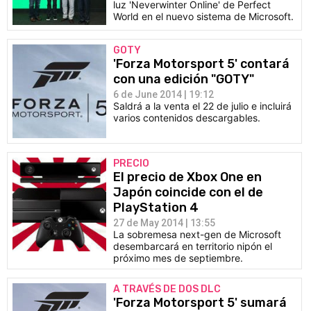
luz 'Neverwinter Online' de Perfect
World en el nuevo sistema de Microsoft.
GOTY
'Forza Motorsport 5' contará
con una edición "GOTY"
6 de June 2014 | 19:12
Saldrá a la venta el 22 de julio e incluirá
varios contenidos descargables.
PRECIO
El precio de Xbox One en
Japón coincide con el de
PlayStation 4
27 de May 2014 | 13:55
La sobremesa next-gen de Microsoft
desembarcará en territorio nipón el
próximo mes de septiembre.
A TRAVÉS DE DOS DLC
'Forza Motorsport 5' sumará