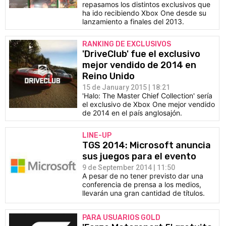
repasamos los distintos exclusivos que
ha ido recibiendo Xbox One desde su
lanzamiento a finales del 2013.
RANKING DE EXCLUSIVOS
'DriveClub' fue el exclusivo
mejor vendido de 2014 en
Reino Unido
15 de January 2015 | 18:21
'Halo: The Master Chief Collection' sería
el exclusivo de Xbox One mejor vendido
de 2014 en el país anglosajón.
LINE-UP
TGS 2014: Microsoft anuncia
sus juegos para el evento
9 de September 2014 | 11:50
A pesar de no tener previsto dar una
conferencia de prensa a los medios,
llevarán una gran cantidad de títulos.
PARA USUARIOS GOLD