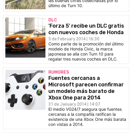
las buenas cifras cosechadas por lo
último de Turn 10.
DLC
'Forza 5' recibe un DLC gratis
con nuevos coches de Honda
5 de February 2014 | 16:30
Como parte de la promoción del último
modelo de Honda Civic, la marca
japonesa se alía con Turn 10 para
regalar tres nuevos coches en DLC.
RUMORES
Fuentes cercanas a
Microsoft parecen confirmar
un modelo más barato de
Xbox One para 2014
31 de January 2014 | 14:07
El medio VG24/7 asegura que fuentes
cercanas a la compañía ratifican la
existencia de una Xbox One más barata
con vistas a 2014.