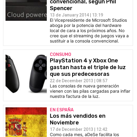
convencional, según Phil
Spencer
13 de January 2014 | 13:19
El Vicepresidente de Microsoft Studios
aboga por la potencia del hardware
local de cara a los próximos años. No
cree que el streaming de juegos vaya a
sustituir a la consola convencional.
CONSUMO
PlayStation 4 y Xbox One
gastan hasta el triple de luz
que sus predecesoras
22 de December 2013 | 08:57
Las consolas de nueva generación
vienen con las pilas cargadas para inflar
nuestra factura de la luz.
EN ESPAÑA
Los más vendidos en
Noviembre
17 de December 2013 | 12:42
Como cada mes, aDeSe facilita los