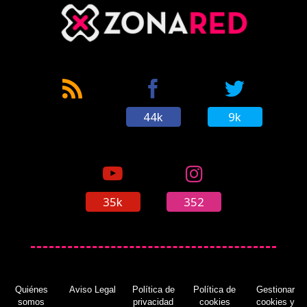
44k
9k
35k
352
Quiénes
Aviso Legal
Política de
Política de
Gestionar
somos
privacidad
cookies
cookies y