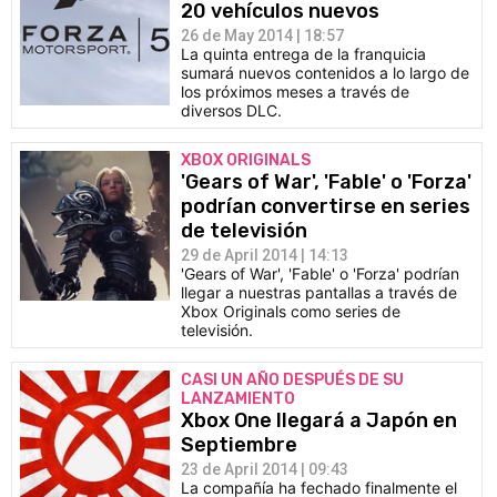
20 vehículos nuevos
26 de May 2014 | 18:57
La quinta entrega de la franquicia
sumará nuevos contenidos a lo largo de
los próximos meses a través de
diversos DLC.
XBOX ORIGINALS
'Gears of War', 'Fable' o 'Forza'
podrían convertirse en series
de televisión
29 de April 2014 | 14:13
'Gears of War', 'Fable' o 'Forza' podrían
llegar a nuestras pantallas a través de
Xbox Originals como series de
televisión.
CASI UN AÑO DESPUÉS DE SU
LANZAMIENTO
Xbox One llegará a Japón en
Septiembre
23 de April 2014 | 09:43
La compañía ha fechado finalmente el