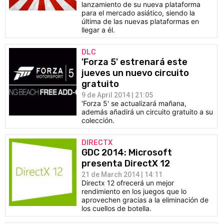
lanzamiento de su nueva plataforma
para el mercado asiático, siendo la
última de las nuevas plataformas en
llegar a él.
DLC
'Forza 5' estrenará este
jueves un nuevo circuito
gratuito
9 de April 2014 | 21:05
'Forza 5' se actualizará mañana,
además añadirá un circuito gratuito a su
colección.
DIRECTX
GDC 2014: Microsoft
presenta DirectX 12
21 de March 2014 | 14:11
Directx 12 ofrecerá un mejor
rendimiento en los juegos que lo
aprovechen gracias a la eliminación de
los cuellos de botella.