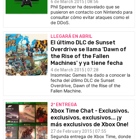
6 de March 2015 | 08:56
Phil Spencer ha desvelado que se
pusieron en contacto con Nintendo para
consultar cómo evitar ataques como el
de DDoS.
LLEGARÁ EN ABRIL
El último DLC de Sunset
Overdrive se llama 'Dawn of
the Rise of the Fallen
Machines' y ya tiene fecha
4 de March 2015 | 07:28
Insomniac Games ha dado a conocer la
fecha del útlimo DLC de Sunset
Overdrive, Dawn of the Rise of the
Fallen Machine.
2ª ENTREGA
Xbox Time Chat - Exclusivos,
exclusivos, exclusivos... ¡y
más exclusivos de Xbox One!
27 de February 2015 | 07:55
Segunda entrega de Xbox Time, donde