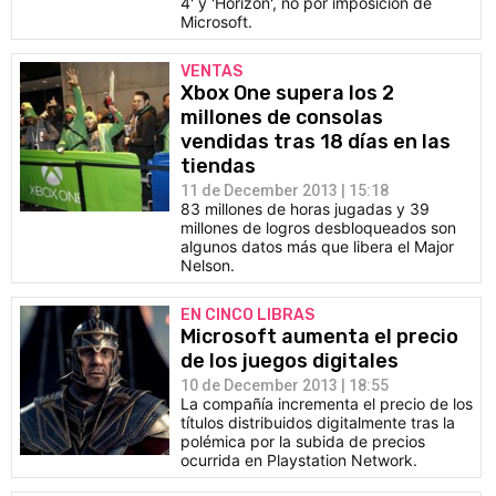
4' y 'Horizon', no por imposición de
Microsoft.
VENTAS
Xbox One supera los 2
millones de consolas
vendidas tras 18 días en las
tiendas
11 de December 2013 | 15:18
83 millones de horas jugadas y 39
millones de logros desbloqueados son
algunos datos más que libera el Major
Nelson.
EN CINCO LIBRAS
Microsoft aumenta el precio
de los juegos digitales
10 de December 2013 | 18:55
La compañía incrementa el precio de los
títulos distribuidos digitalmente tras la
polémica por la subida de precios
ocurrida en Playstation Network.