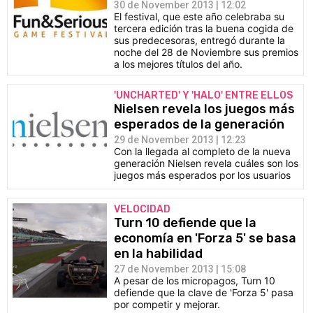
30 de November 2013 | 12:02
El festival, que este año celebraba su
tercera edición tras la buena cogida de
sus predecesoras, entregó durante la
noche del 28 de Noviembre sus premios
a los mejores títulos del año.
'UNCHARTED' Y 'HALO' ENTRE ELLOS
Nielsen revela los juegos más
esperados de la generación
29 de November 2013 | 12:23
Con la llegada al completo de la nueva
generación Nielsen revela cuáles son los
juegos más esperados por los usuarios
VELOCIDAD
Turn 10 defiende que la
economía en 'Forza 5' se basa
en la habilidad
27 de November 2013 | 15:08
A pesar de los micropagos, Turn 10
defiende que la clave de 'Forza 5' pasa
por competir y mejorar.