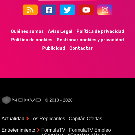
44k
9k
35k
352
Quiénes somos
Aviso Legal
Política de privacidad
Política de cookies
Gestionar cookies y privacidad
Publicidad
Contactar
© 2010 - 2026
Actualidad
Los Replicantes
Capitán Ofertas
Entretenimiento
FormulaTV
FormulaTV Empleo