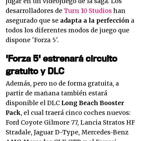
jugar en un videojuego de la saga. Los
desarrolladores de
Turn 10 Studios
han
asegurado que se
adapta a la perfección
a
todos los diferentes modos de juego que
dispone 'Forza 5'.
'Forza 5' estrenará circuito
gratuito y DLC
Además, pero no de forma gratuita, a
partir de mañana también estará
disponible el DLC
Long Beach Booster
Pack
, el cual traerá cinco coches nuevos:
Ford Coyote Gilmore 77, Lancia Stratos HF
Stradale, Jaguar D-Type, Mercedes-Benz