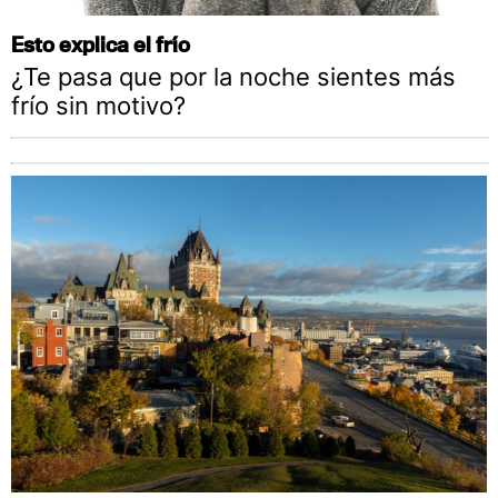
Esto explica el frío
¿Te pasa que por la noche sientes más
frío sin motivo?