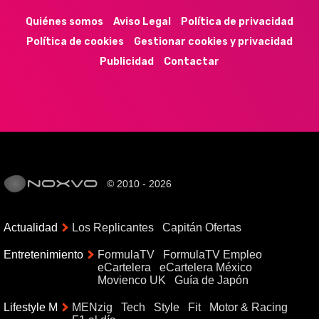
Quiénes somos
Aviso Legal
Política de privacidad
Política de cookies
Gestionar cookies y privacidad
Publicidad
Contactar
© 2010 - 2026
Actualidad
Los Replicantes
Capitán Ofertas
Entretenimiento
FormulaTV
FormulaTV Empleo
eCartelera
eCartelera México
Movienco UK
Guía de Japón
Lifestyle M
MENzig
Tech
Style
Fit
Motor & Racing