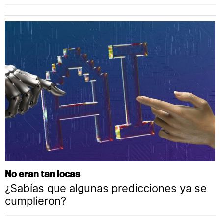
No eran tan locas
¿Sabías que algunas predicciones ya se
cumplieron?