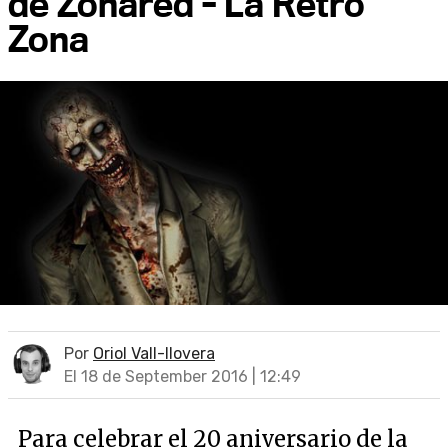
de Zonared - La Retro
Zona
Por
Oriol Vall-llovera
El 18 de September 2016 | 12:49
Para celebrar el 20 aniversario de la