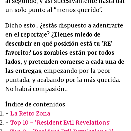
al segundo, y así sucesivamente hasta dar
un solo punto al "menos querido".
Dicho esto... ¿estás dispuesto a adentrarte
en el reportaje?
¿Tienes miedo de
descubrir en qué posición está tu 'RE'
favorito? Los zombies están por todos
lados, y pretenden comerse a cada una de
las entregas
, empezando por la peor
puntada, y acabando por la más querida.
No habrá compasión...
Índice de contenidos
-
La Retro Zona
-
Top 10 - 'Resident Evil Revelations'