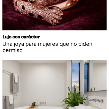
Lujo con carácter
Una joya para mujeres que no piden
permiso