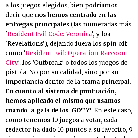
a los juegos elegidos, bien podríamos
decir que
nos hemos centrado en las
entregas principales
(las numeradas más
'
Resident Evil Code: Veronica
', y los
'Revelations'), dejando fuera los spin off
como '
Resident Evil: Operation Raccoon
City
', los 'Outbreak' o todos los juegos de
pistola. No por su calidad, sino por su
importancia dentro de la trama principal.
En cuanto al sistema de puntuación,
hemos aplicado el mismo que usamos
cuando la gala de los 'GOTY'
. En este caso,
como tenemos 10 juegos a votar, cada
redactor ha dado 10 puntos a su favorito, 9