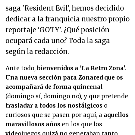
saga 'Resident Evil', hemos decidido
dedicar a la franquicia nuestro propio
reportaje 'GOTY'. ¿Qué posición
ocupará cada uno? Toda la saga
según la redacción.
Ante todo,
bienvenidos a 'La Retro Zona'.
Una nueva sección para Zonared que os
acompañará de forma quincenal
(domingo sí, domingo no), y que pretende
trasladar a todos los nostálgicos
o
curiosos que se pasen por aquí, a
aquellos
maravillosos años
en los que los
videojuegos quizá no generaban tanto