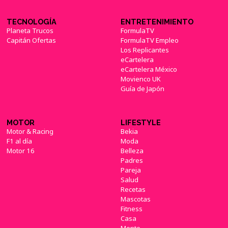
TECNOLOGÍA
ENTRETENIMIENTO
Planeta Trucos
FormulaTV
Capitán Ofertas
FormulaTV Empleo
Los Replicantes
eCartelera
eCartelera México
Movienco UK
Guía de Japón
MOTOR
LIFESTYLE
Motor & Racing
Bekia
F1 al día
Moda
Motor 16
Belleza
Padres
Pareja
Salud
Recetas
Mascotas
Fitness
Casa