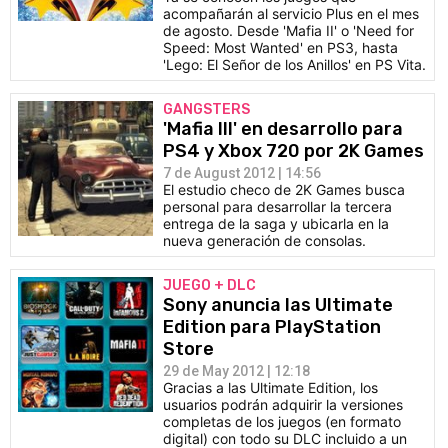
acompañarán al servicio Plus en el mes
de agosto. Desde 'Mafia II' o 'Need for
Speed: Most Wanted' en PS3, hasta
'Lego: El Señor de los Anillos' en PS Vita.
GANGSTERS
'Mafia III' en desarrollo para
PS4 y Xbox 720 por 2K Games
7 de August 2012 | 14:56
El estudio checo de 2K Games busca
personal para desarrollar la tercera
entrega de la saga y ubicarla en la
nueva generación de consolas.
JUEGO + DLC
Sony anuncia las Ultimate
Edition para PlayStation
Store
29 de May 2012 | 12:18
Gracias a las Ultimate Edition, los
usuarios podrán adquirir la versiones
completas de los juegos (en formato
digital) con todo su DLC incluido a un