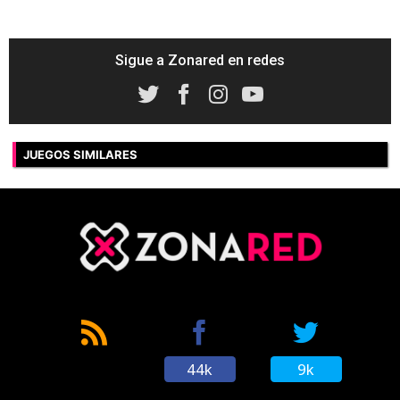
Sigue a Zonared en redes
JUEGOS SIMILARES
44k
9k