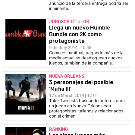
anuncio de la tercera entrega podría ser
inminente.
JUGOSOS TÍTULOS
Llega un nuevo Humble
Bundle con 2K como
protagonista
9 de July 2014 | 10:48
Como es habitual, pagando más de la
media actual se desbloquean nuevos
juegos, también de la compañía.
NUEVA ORLEANS
3 personajes del posible
'Mafia III'
12 de March 2014 | 12:01
Take Two está buscando actores para
un juego en Nueva Orleans con
protagonistas italianos y relacionados
con el crimen.
RANKING