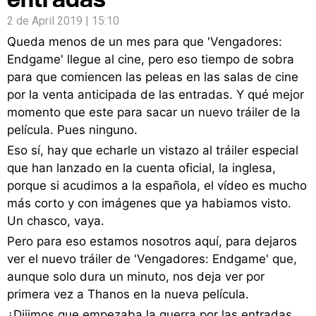
2 de April 2019 | 15:10
Queda menos de un mes para que 'Vengadores:
Endgame' llegue al cine, pero eso tiempo de sobra
para que comiencen las peleas en las salas de cine
por la venta anticipada de las entradas. Y qué mejor
momento que este para sacar un nuevo tráiler de la
película. Pues ninguno.
Eso sí, hay que echarle un vistazo al tráiler especial
que han lanzado en la cuenta oficial, la inglesa,
porque si acudimos a la española, el vídeo es mucho
más corto y con imágenes que ya habiamos visto.
Un chasco, vaya.
Pero para eso estamos nosotros aquí, para dejaros
ver el nuevo tráiler de 'Vengadores: Endgame' que,
aunque solo dura un minuto, nos deja ver por
primera vez a Thanos en la nueva película.
¿Dijimos que empezaba la guerra por las entradas