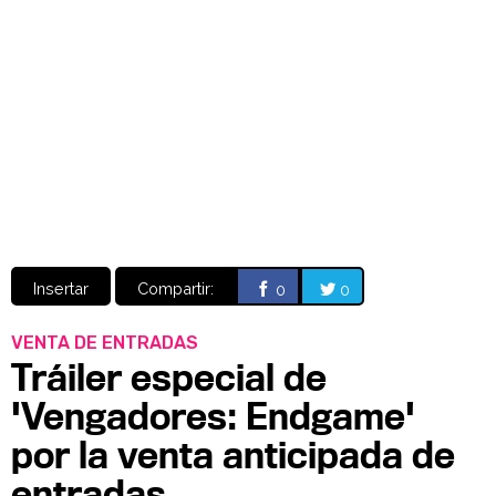
Video
CÓMICS
MANGA
Insertar
Compartir:
0
0
VENTA DE ENTRADAS
Tráiler especial de
'Vengadores: Endgame'
por la venta anticipada de
entradas