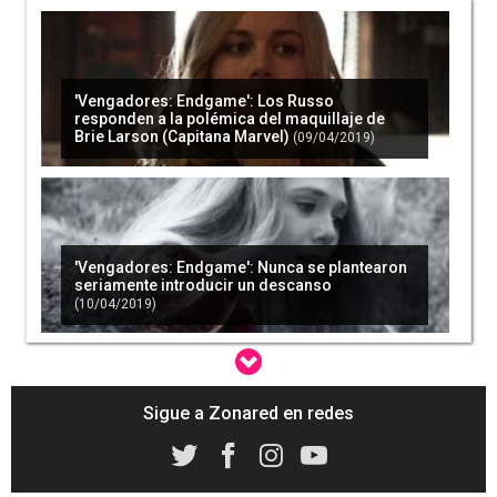
'Vengadores: Endgame': Los Russo
responden a la polémica del maquillaje de
Brie Larson (Capitana Marvel)
(09/04/2019)
'Vengadores: Endgame': Nunca se plantearon
seriamente introducir un descanso
(10/04/2019)
Sigue a Zonared en redes
'Vengadores: Endgame': Los directores
explican las decisiones detrás del cambio de
Thor
(02/05/2019)