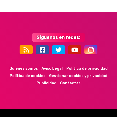
Síguenos en redes:
44k
9k
35k
352
Quiénes somos
Aviso Legal
Política de privacidad
Política de cookies
Gestionar cookies y privacidad
Publicidad
Contactar