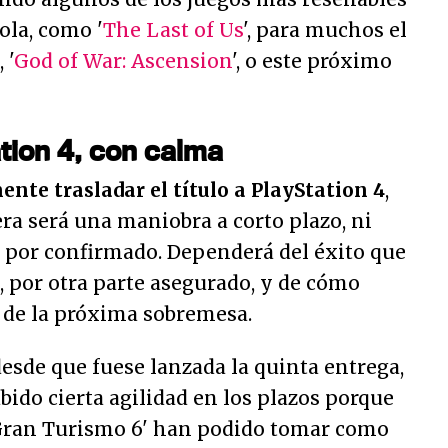
ola, como '
The Last of Us
', para muchos el
 '
God of War: Ascension
', o este próximo
tion 4, con calma
nte trasladar el título a PlayStation 4
,
a será una maniobra a corto plazo, ni
por confirmado. Dependerá del éxito que
, por otra parte asegurado, y de cómo
o de la próxima sobremesa.
sde que fuese lanzada la quinta entrega,
ido cierta agilidad en los plazos porque
 'Gran Turismo 6' han podido tomar como