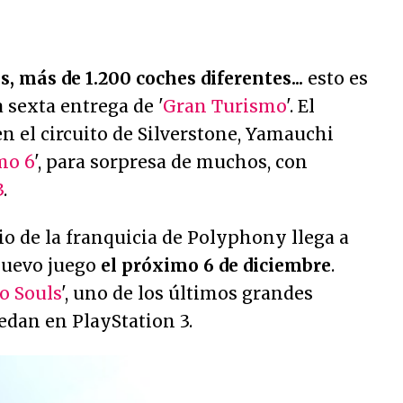
os, más de 1.200 coches diferentes...
esto es
 sexta entrega de '
Gran Turismo
'. El
 el circuito de Silverstone, Yamauchi
mo 6
', para sorpresa de muchos, con
3
.
io de la franquicia de Polyphony llega a
nuevo juego
el próximo 6 de diciembre
.
o Souls
', uno de los últimos grandes
edan en PlayStation 3.