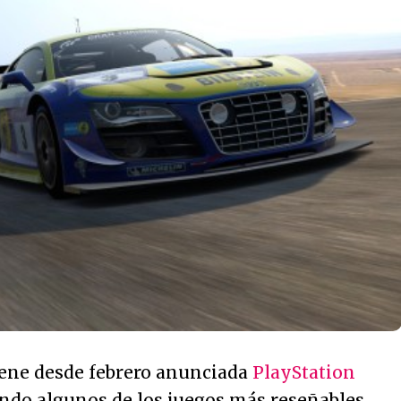
iene desde febrero anunciada
PlayStation
gando algunos de los juegos más reseñables