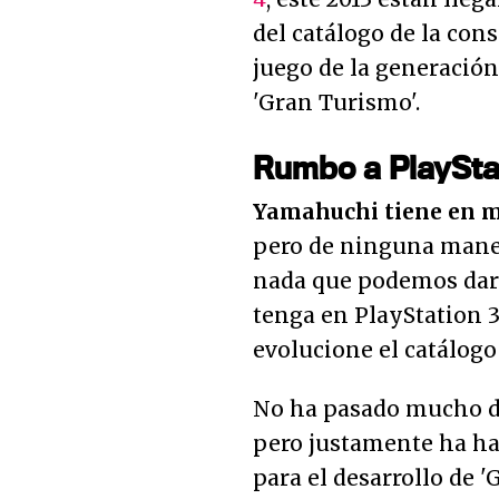
del catálogo de la cons
juego de la generación,
'Gran Turismo'.
Rumbo a PlaySta
Yamahuchi tiene en me
pero de ninguna maner
nada que podemos dar 
tenga en PlayStation 3
evolucione el catálog
No ha pasado mucho de
pero justamente ha hab
para el desarrollo de