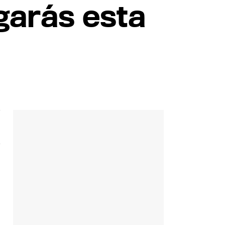
garás esta