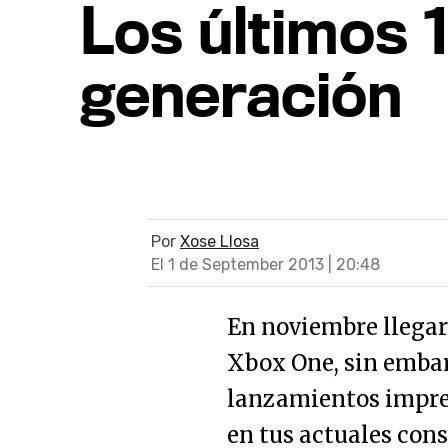
Los últimos 
generación
Por
Xose Llosa
El 1 de September 2013 | 20:48
En noviembre llegar
Xbox One, sin emba
lanzamientos impres
en tus actuales cons