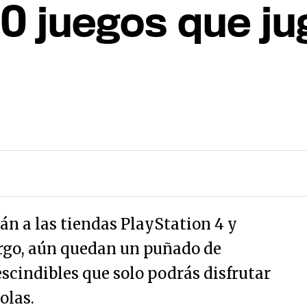
10 juegos que ju
án a las tiendas PlayStation 4 y
rgo, aún quedan un puñado de
cindibles que solo podrás disfrutar
olas.