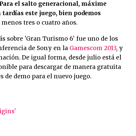
Para el salto generacional, máxime
n tardías este juego, bien podemos
 menos tres o cuatro años.
ás sobre 'Gran Turismo 6' fue uno de los
nferencia de Sony en la
Gamescom 2013
, y
ación. De igual forma, desde julio está el
nible para descargar de manera gratuita
es de demo para el nuevo juego.
gins'