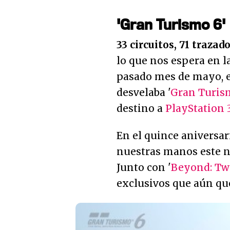
'Gran Turismo 6'
33 circuitos, 71 trazad
lo que nos espera en la
pasado mes de mayo, en
desvelaba '
Gran Turis
destino a
PlayStation 
En el quince aniversar
nuestras manos este 
Junto con '
Beyond: Tw
exclusivos que aún qu