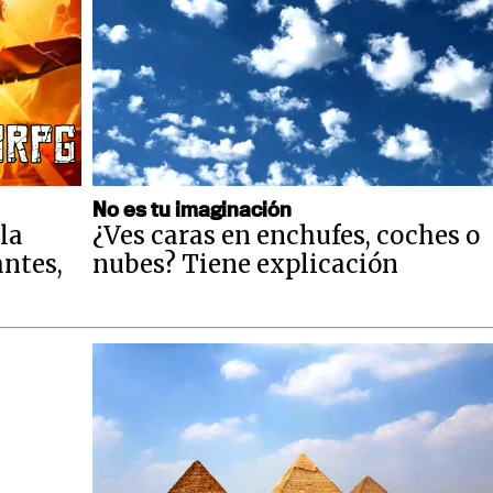
No es tu imaginación
la
¿Ves caras en enchufes, coches o
antes,
nubes? Tiene explicación