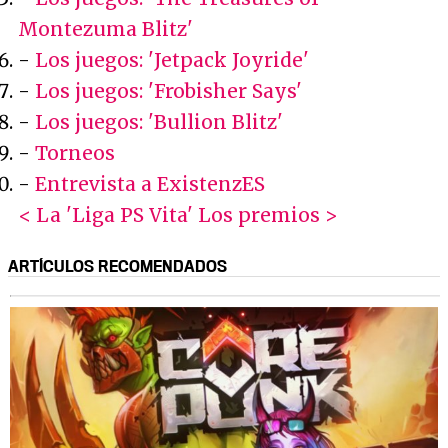
Montezuma Blitz'
-
Los juegos: 'Jetpack Joyride'
-
Los juegos: 'Frobisher Says'
-
Los juegos: 'Bullion Blitz'
-
Torneos
-
Entrevista a ExistenzES
< La 'Liga PS Vita'
Los premios >
ARTÍCULOS RECOMENDADOS