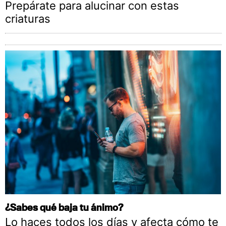
Prepárate para alucinar con estas
criaturas
¿Sabes qué baja tu ánimo?
Lo haces todos los días y afecta cómo te