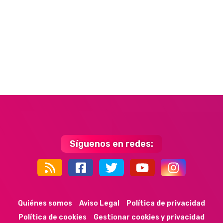
Síguenos en redes:
44k
9k
35k
352
Quiénes somos
Aviso Legal
Política de privacidad
Política de cookies
Gestionar cookies y privacidad