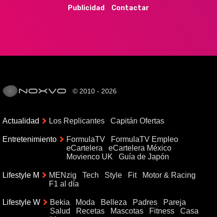
Publicidad
Contactar
© 2010 - 2026
Actualidad
Los Replicantes
Capitán Ofertas
Entretenimiento
FormulaTV
FormulaTV Empleo
eCartelera
eCartelera México
Movienco UK
Guía de Japón
Lifestyle M
MENzig
Tech
Style
Fit
Motor & Racing
F1 al día
Lifestyle W
Bekia
Moda
Belleza
Padres
Pareja
Salud
Recetas
Mascotas
Fitness
Casa