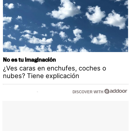
No es tu imaginación
¿Ves caras en enchufes, coches o
nubes? Tiene explicación
DISCOVER WITH