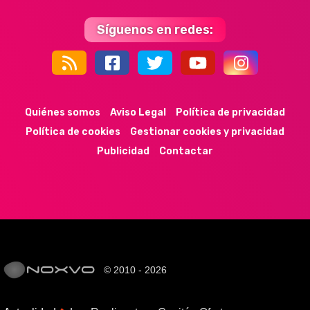
Síguenos en redes:
44k
9k
35k
352
Quiénes somos
Aviso Legal
Política de privacidad
Política de cookies
Gestionar cookies y privacidad
Publicidad
Contactar
© 2010 - 2026