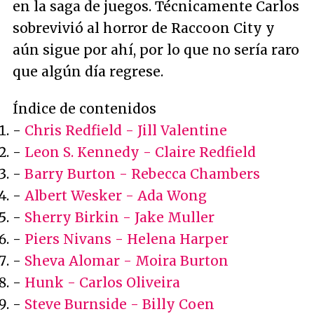
en la saga de juegos. Técnicamente Carlos
sobrevivió al horror de Raccoon City y
aún sigue por ahí, por lo que no sería raro
que algún día regrese.
Índice de contenidos
-
Chris Redfield - Jill Valentine
-
Leon S. Kennedy - Claire Redfield
-
Barry Burton - Rebecca Chambers
-
Albert Wesker - Ada Wong
-
Sherry Birkin - Jake Muller
-
Piers Nivans - Helena Harper
-
Sheva Alomar - Moira Burton
-
Hunk - Carlos Oliveira
-
Steve Burnside - Billy Coen