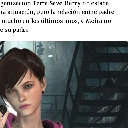
rganización
Terra Save
. Barry no estaba
a situación, pero la relación entre padre
o mucho en los últimos años, y Moira no
e su padre.