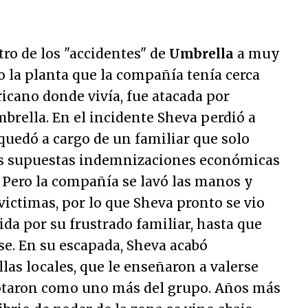
tro de los "accidentes" de
Umbrella
a muy
 la planta que la compañía tenía cerca
icano donde vivía, fue atacada por
mbrella. En el incidente Sheva perdió a
 quedó a cargo de un familiar que solo
as supuestas indemnizaciones económicas
 Pero la compañía se lavó las manos y
victimas, por lo que Sheva pronto se vio
da por su frustrado familiar, hasta que
se. En su escapada, Sheva acabó
llas locales, que le enseñaron a valerse
ptaron como uno más del grupo. Años más