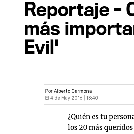
Reportaje - 
más importan
Evil'
Por
Alberto Carmona
El 4 de May 2016 | 13:40
¿Quién es tu person
los 20 más queridos 