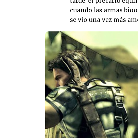
tarde, el precario equi
cuando las armas bioor
se vio una vez más am