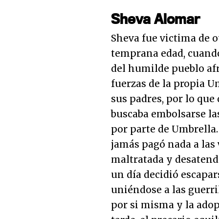
Sheva Alomar
Sheva fue victima de o
temprana edad, cuando
del humilde pueblo afr
fuerzas de la propia U
sus padres, por lo que
buscaba embolsarse l
por parte de Umbrella.
jamás pagó nada a las 
maltratada y desatendi
un día decidió escapar
uniéndose a las guerri
por si misma y la ado