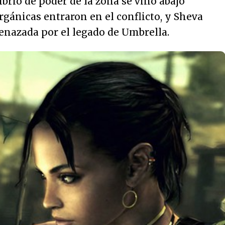
librio de poder de la zona se vino abajo
gánicas entraron en el conflicto, y Sheva
enazada por el legado de Umbrella.