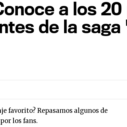
Conoce a los 20
tes de la saga 
aje favorito? Repasamos algunos de
por los fans.