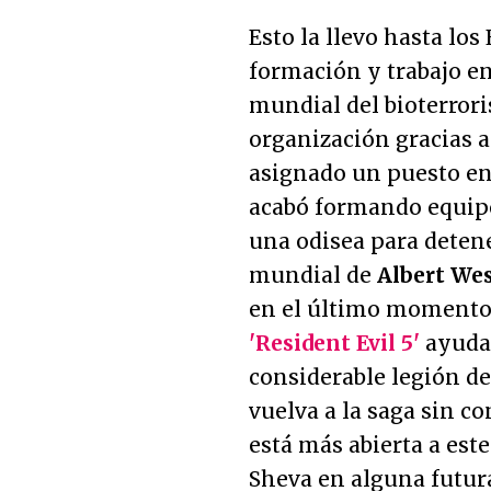
Esto la llevo hasta lo
formación y trabajo e
mundial del bioterrori
organización gracias a
asignado un puesto en l
acabó formando equi
una odisea para deten
mundial de
Albert We
en el último momento.
'Resident Evil 5'
ayudar
considerable legión de
vuelva a la saga sin c
está más abierta a este
Sheva en alguna futur