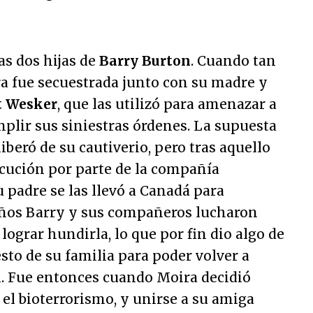
as dos hijas de
Barry Burton
. Cuando tan
ra fue secuestrada junto con su madre y
t Wesker
, que las utilizó para amenazar a
mplir sus siniestras órdenes. La supuesta
iberó de su cautiverio, pero tras aquello
ecución por parte de la compañía
u padre se las llevó a Canadá para
años Barry y sus compañeros lucharon
lograr hundirla, lo que por fin dio algo de
esto de su familia para poder volver a
l. Fue entonces cuando Moira decidió
el bioterrorismo, y unirse a su amiga