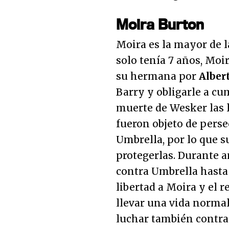
Moira Burton
Moira es la mayor de l
solo tenía 7 años, Moi
su hermana por
Alber
Barry y obligarle a cu
muerte de Wesker las l
fueron objeto de pers
Umbrella, por lo que s
protegerlas. Durante 
contra Umbrella hasta 
libertad a Moira y el r
llevar una vida norma
luchar también contra 