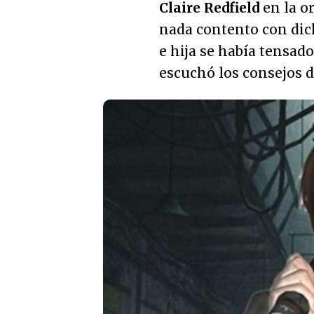
Claire Redfield
en la o
nada contento con dich
e hija se había tensad
escuchó los consejos d