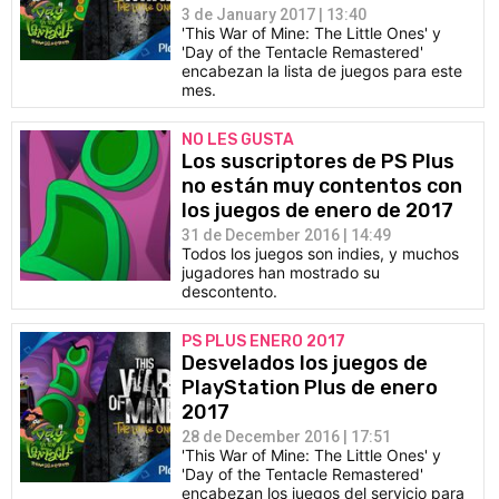
3 de January 2017 | 13:40
'This War of Mine: The Little Ones' y
'Day of the Tentacle Remastered'
encabezan la lista de juegos para este
mes.
NO LES GUSTA
Los suscriptores de PS Plus
no están muy contentos con
los juegos de enero de 2017
31 de December 2016 | 14:49
Todos los juegos son indies, y muchos
jugadores han mostrado su
descontento.
PS PLUS ENERO 2017
Desvelados los juegos de
PlayStation Plus de enero
2017
28 de December 2016 | 17:51
'This War of Mine: The Little Ones' y
'Day of the Tentacle Remastered'
encabezan los juegos del servicio para