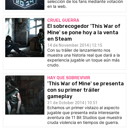
selección de los fans mediante votación
en la web.
CRUEL GUERRA
El sobrecogedor 'This War of
Mine' se pone hoy a la venta
en Steam
14 de November 2014 | 12:15
Con su tráiler de lanzamiento nos
muestra una historia real que dará a la
experiencia jugable un toque aún más
crudo.
HAY QUE SOBREVIVIR
'This War of Mine' se presenta
con su primer tráiler
gameplay
31 de October 2014 | 10:51
Echamos un primer vistazo al aspecto
jugable que presenta esta interesante
aventura de 11 Bit Studios que muestra
cruda violencia en tiempos de guerra.