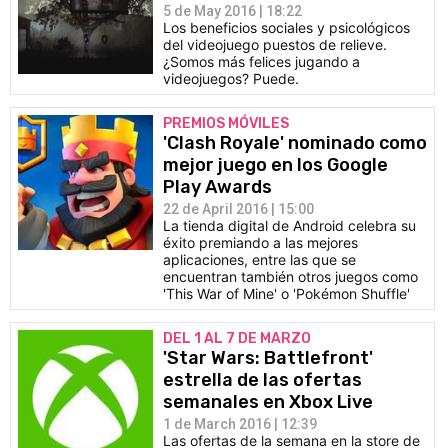
5 de May 2016 | 18:22
Los beneficios sociales y psicológicos
del videojuego puestos de relieve.
¿Somos más felices jugando a
videojuegos? Puede.
PREMIOS MÓVILES
'Clash Royale' nominado como
mejor juego en los Google
Play Awards
22 de April 2016 | 15:00
La tienda digital de Android celebra su
éxito premiando a las mejores
aplicaciones, entre las que se
encuentran también otros juegos como
'This War of Mine' o 'Pokémon Shuffle'
DEL 1 AL 7 DE MARZO
'Star Wars: Battlefront'
estrella de las ofertas
semanales en Xbox Live
1 de March 2016 | 12:39
Las ofertas de la semana en la store de