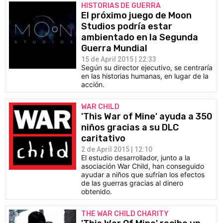
HISTORIAS DE GUERRA
El próximo juego de Moon
Studios podría estar
ambientado en la Segunda
Guerra Mundial
15 de April 2015 | 22:33
Según su director ejecutivo, se centraría
en las historias humanas, en lugar de la
acción.
WAR CHILD
'This War of Mine' ayuda a 350
niños gracias a su DLC
caritativo
2 de April 2015 | 12:10
El estudio desarrollador, junto a la
asociación War Child, han conseguido
ayudar a niños que sufrían los efectos
de las guerras gracias al dinero
obtenido.
THE WAR CHILD CHARITY