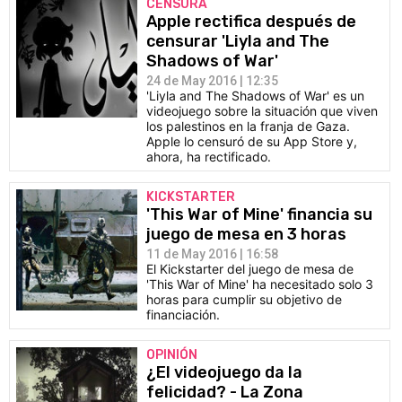
CENSURA
Apple rectifica después de
censurar 'Liyla and The
Shadows of War'
24 de May 2016 | 12:35
'Liyla and The Shadows of War' es un
videojuego sobre la situación que viven
los palestinos en la franja de Gaza.
Apple lo censuró de su App Store y,
ahora, ha rectificado.
KICKSTARTER
'This War of Mine' financia su
juego de mesa en 3 horas
11 de May 2016 | 16:58
El Kickstarter del juego de mesa de
'This War of Mine' ha necesitado solo 3
horas para cumplir su objetivo de
financiación.
OPINIÓN
¿El videojuego da la
felicidad? - La Zona