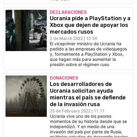
DECLARACIONES
Ucrania pide a PlayStation y a
Xbox que dejen de apoyar los
mercados rusos
2 de March 2022 | 13:59
El viceprimer ministro de Ucrania ha
pedido a las empresas de videojuegos
y, formalmente a PlayStation y Xbox,
que hagan más para aumentar la
presión sobre el régimen ruso.
DONACIONES
Los desarrolladores de
Ucrania solicitan ayuda
mientras el país se defiende
de la invasión rusa
25 de February 2022 | 11:11
Ucrania vive uno de los peores
momentos de su historia desde que se
independizó. Y en medio de una
invasión del país por parte de Rusia,
múltiples estudios de desarrollo locales