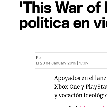
'This War of
política en 
Por
El 20 de January 2016 | 17:09
Apoyados en el lanz
Xbox One y PlayStat
y vocación ideológic