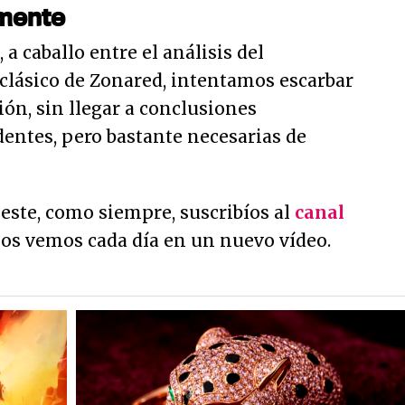
mente
a caballo entre el análisis del
clásico de Zonared, intentamos escarbar
ión, sin llegar a conclusiones
entes, pero bastante necesarias de
este, como siempre, suscribíos al
canal
Nos vemos cada día en un nuevo vídeo.