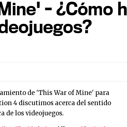
 Mine' - ¿Cómo 
videojuegos?
amiento de 'This War of Mine' para
ion 4 discutimos acerca del sentido
a de los videojuegos.