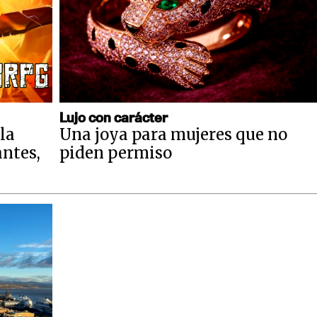
Lujo con carácter
la
Una joya para mujeres que no
antes,
piden permiso