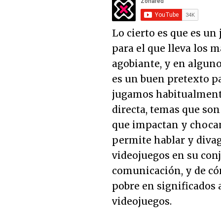
Lo cierto es que es un
para el que lleva los
agobiante, y en alguno
es un buen pretexto pa
jugamos habitualment
directa, temas que son
que impactan y chocan
permite hablar y divag
videojuegos en su con
comunicación, y de có
pobre en significados a
videojuegos.