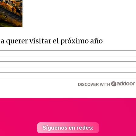
a querer visitar el próximo año
DISCOVER WITH
Síguenos en redes: