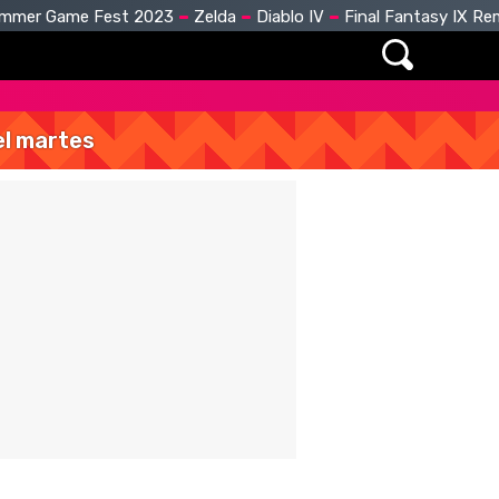
mmer Game Fest 2023
Zelda
Diablo IV
Final Fantasy IX R
del martes