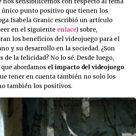
e nos sensibilicemos con respecto al tema
el único punto positivo que tienen los
oga Isabela Granic escribió un artículo
leer en el siguiente
enlace
) sobre,
ran los beneficios del videojuego para el
no y su desarrollo en la sociedad. ¿Son
 de la felicidad? No lo sé. Desde luego,
a que abordamos
el impacto del videojuego
que tener en cuenta también no solo los
no también los positivos.