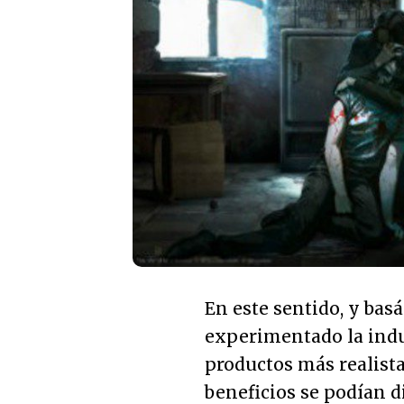
En este sentido, y ba
experimentado la indu
productos más realista
beneficios se podían di