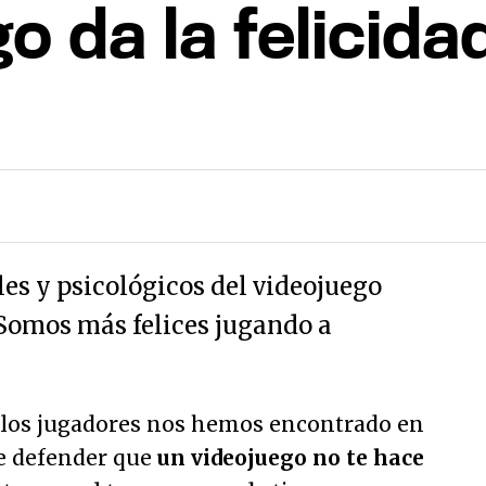
o da la felicida
les y psicológicos del videojuego
¿Somos más felices jugando a
 los jugadores nos hemos encontrado en
ue defender que
un videojuego no te hace