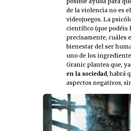
posible ayuda para qu
de la violencia no es 
videojuegos. La psicól
científico (que podéis 
precisamente, cuáles e
bienestar del ser huma
uno de los ingredientes
Granic plantea que, y
en la sociedad
, habrá 
aspectos negativos, si