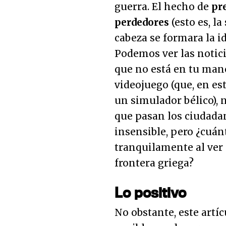
guerra. El hecho de
pre
perdedores
(esto es, la
cabeza se formara la id
Podemos ver las notici
que no está en tu man
videojuego (que, en es
un simulador bélico), n
que pasan los ciudada
insensible, pero ¿cuá
tranquilamente al ver
frontera griega?
Lo positivo
No obstante, este artí