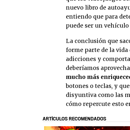
nuevo libro de autoay
entiendo que para det
puede ser un vehículo
La conclusión que saco
forme parte de la vida
adicciones y comporta
deberíamos aprovechar
mucho más enriquece
botones o teclas, y q
disyuntiva como las 
cómo repercute esto e
ARTÍCULOS RECOMENDADOS