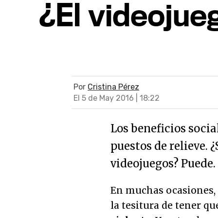
¿El videojueg
Por
Cristina Pérez
El 5 de May 2016 | 18:22
Los beneficios socia
puestos de relieve. 
videojuegos? Puede.
En muchas ocasiones,
la tesitura de tener q