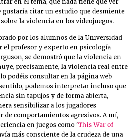
entrar en el tema, que nada tiene que ver
e gustaría citar un estudio que desmiente
sobre la violencia en los videojuegos.
orado por los alumnos de la Universidad
r el profesor y experto en psicología
erguson, se demostró que la violencia en
uye, precisamente, la violencia real entre
o lo podéis consultar en la página web
e sentido, podemos interpretar incluso que
encia sin tapujos y de forma abierta,
era sensibilizar a los jugadores
r de comportamientos agresivos. A mí,
eriencia en juegos como '
This War of
avía más consciente de la crudeza de una