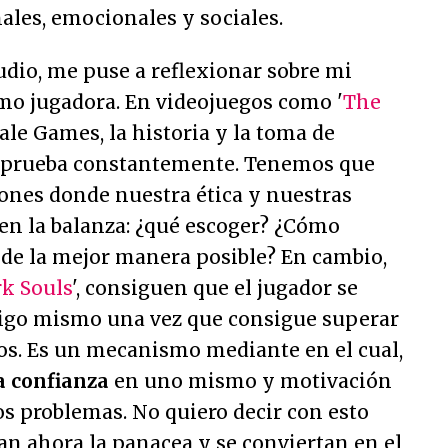
ales, emocionales y sociales.
udio, me puse a reflexionar sobre mi
mo jugadora. En videojuegos como '
The
tale Games, la historia y la toma de
a prueba constantemente. Tenemos que
iones donde nuestra ética y nuestras
en la balanza: ¿qué escoger? ¿Cómo
o de la mejor manera posible? En cambio,
k Souls
', consiguen que el jugador se
sigo mismo una vez que consigue superar
s. Es un mecanismo mediante en el cual,
a confianza
en uno mismo y motivación
los problemas. No quiero decir con esto
an ahora la panacea y se conviertan en el