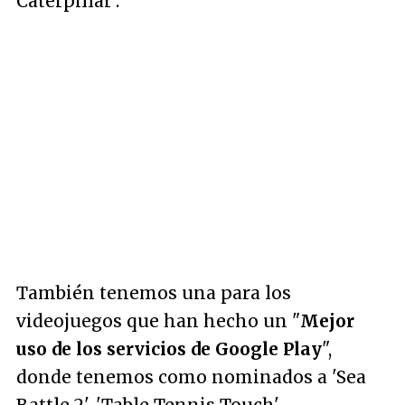
Caterpillar'.
También tenemos una para los
videojuegos que han hecho un "
Mejor
uso de los servicios de Google Play
",
donde tenemos como nominados a 'Sea
Battle 2', 'Table Tennis Touch',