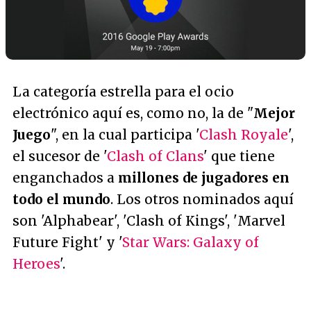
La categoría estrella para el ocio
electrónico aquí es, como no, la de "
Mejor
Juego
", en la cual participa '
Clash Royale
',
el sucesor de '
Clash of Clans
' que tiene
enganchados a
millones de jugadores en
todo el mundo
. Los otros nominados aquí
son 'Alphabear', 'Clash of Kings', 'Marvel
Future Fight' y '
Star Wars: Galaxy of
Heroes
'.