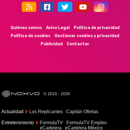
44k
9k
35k
352
Quiénes somos
Aviso Legal
Política de privacidad
Política de cookies
Gestionar cookies y privacidad
Publicidad
Contactar
© 2010 - 2026
Actualidad
Los Replicantes
Capitán Ofertas
Entretenimiento
FormulaTV
FormulaTV Empleo
eCartelera
eCartelera México