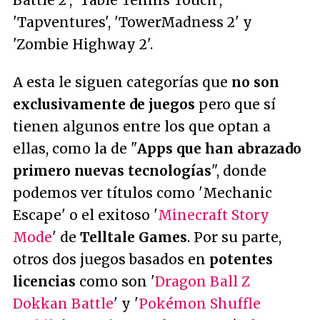
'Tapventures', 'TowerMadness 2' y
'Zombie Highway 2'.
A esta le siguen categorías que
no son
exclusivamente de juegos
pero que sí
tienen algunos entre los que optan a
ellas, como la de "
Apps que han abrazado
primero nuevas tecnologías
", donde
podemos ver títulos como 'Mechanic
Escape' o el exitoso '
Minecraft Story
Mode
' de
Telltale Games
. Por su parte,
otros dos juegos basados en
potentes
licencias
como son '
Dragon Ball Z
Dokkan Battle
' y '
Pokémon Shuffle