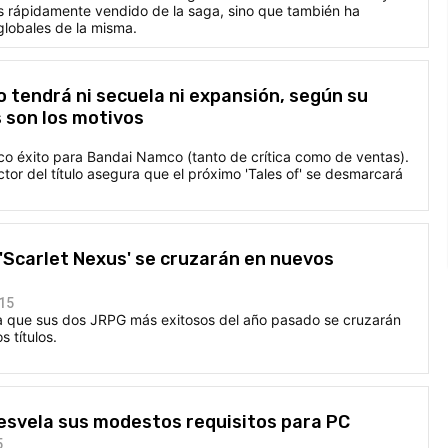
más rápidamente vendido de la saga, sino que también ha
globales de la misma.
no tendrá ni secuela ni expansión, según su
 son los motivos
ico éxito para Bandai Namco (tanto de crítica como de ventas).
tor del título asegura que el próximo 'Tales of' se desmarcará
y 'Scarlet Nexus' se cruzarán en nuevos
:15
 que sus dos JRPG más exitosos del año pasado se cruzarán
 títulos.
 desvela sus modestos requisitos para PC
5