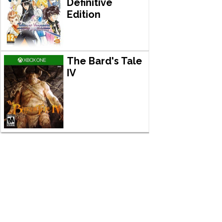
Definitive
Edition
The Bard's Tale
IV