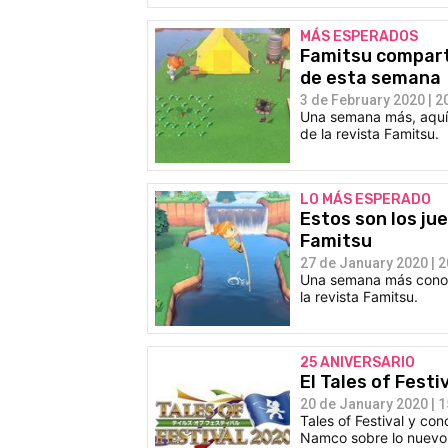
MÁS ESPERADOS
Famitsu compart
de esta semana
3 de February 2020 | 2
Una semana más, aquí t
de la revista Famitsu.
LO MÁS ESPERADO
Estos son los j
Famitsu
27 de January 2020 | 2
Una semana más conoc
la revista Famitsu.
25 ANIVERSARIO
El Tales of Festi
20 de January 2020 | 1
Tales of Festival y con
Namco sobre lo nuevo 