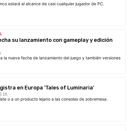
co estará al alcance de casi cualquier jugador de PC.
A
 fecha su lanzamiento con gameplay y edición
6
 la nueva fecha de lanzamiento del juego y también versiones
istra en Europa 'Tales of Luminaria'
5:26
ste o a un producto lejano a las consolas de sobremesa.