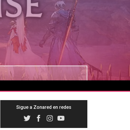
Sigue a Zonared en redes