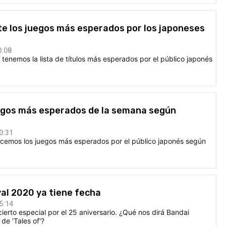
e los juegos más esperados por los japoneses
0:08
enemos la lista de títulos más esperados por el público japonés
uegos más esperados de la semana según
0:31
emos los juegos más esperados por el público japonés según
val 2020 ya tiene fecha
5:14
cierto especial por el 25 aniversario. ¿Qué nos dirá Bandai
de 'Tales of'?