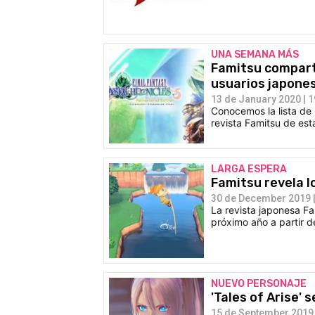
UNA SEMANA MÁS
Famitsu comparte
usuarios japone
13 de January 2020 | 1
Conocemos la lista de 
revista Famitsu de es
LARGA ESPERA
Famitsu revela 
30 de December 2019 |
La revista japonesa Fa
próximo año a partir d
NUEVO PERSONAJE
'Tales of Arise' 
15 de September 2019 