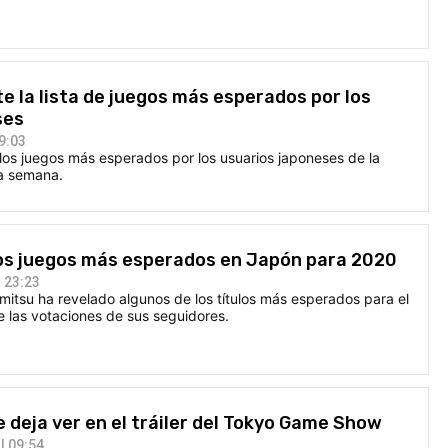
 la lista de juegos más esperados por los
ses
9:03
los juegos más esperados por los usuarios japoneses de la
ta semana.
los juegos más esperados en Japón para 2020
 23:23
mitsu ha revelado algunos de los títulos más esperados para el
e las votaciones de sus seguidores.
se deja ver en el tráiler del Tokyo Game Show
| 09:54