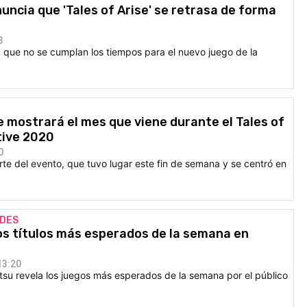
ncia que 'Tales of Arise' se retrasa de forma
3
 que no se cumplan los tiempos para el nuevo juego de la
se mostrará el mes que viene durante el Tales of
tive 2020
0
te del evento, que tuvo lugar este fin de semana y se centró en
DES
os títulos más esperados de la semana en
13:20
u revela los juegos más esperados de la semana por el público