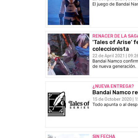
El juego de Bandai Nam
RENACER DE LA SAG
'Tales of Arise'
coleccionista
22 de April 2021 | 09:2
Bandai Namco confirma
de nueva generación.
¿NUEVA ENTREGA?
Bandai Namco reg
15 de October 2020 | 1
Todo apunta o al despi
SIN FECHA