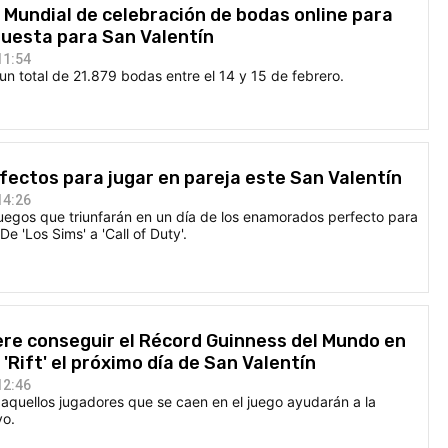
Mundial de celebración de bodas online para
opuesta para San Valentín
11:54
un total de 21.879 bodas entre el 14 y 15 de febrero.
rfectos para jugar en pareja este San Valentín
14:26
uegos que triunfarán en un día de los enamorados perfecto para
De 'Los Sims' a 'Call of Duty'.
ere conseguir el Récord Guinness del Mundo en
'Rift' el próximo día de San Valentín
12:46
 aquellos jugadores que se caen en el juego ayudarán a la
vo.