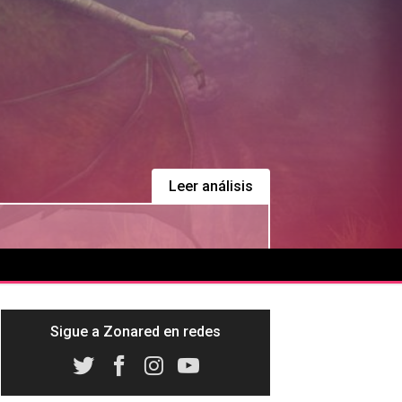
Leer análisis
Sigue a Zonared en redes