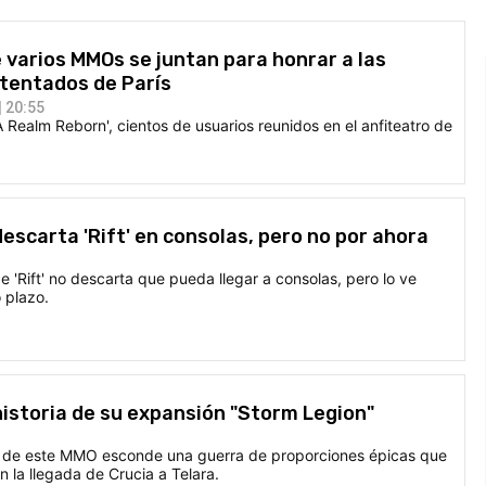
 varios MMOs se juntan para honrar a las
atentados de París
 20:55
A Realm Reborn', cientos de usuarios reunidos en el anfiteatro de
descarta 'Rift' en consolas, pero no por ahora
e 'Rift' no descarta que pueda llegar a consolas, pero lo ve
 plazo.
 historia de su expansión "Storm Legion"
ón de este MMO esconde una guerra de proporciones épicas que
 la llegada de Crucia a Telara.