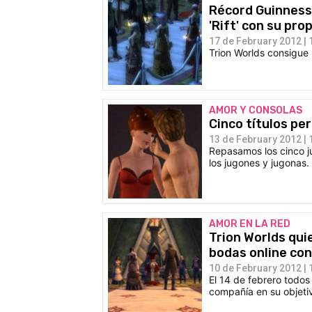
Récord Guinness 
'Rift' con su pr
17 de February 2012 | 
Trion Worlds consigue 
AMOR Y CONSOLAS
Cinco títulos pe
13 de February 2012 | 
Repasamos los cinco j
los jugones y jugonas. 
AMOR EN LA RED
Trion Worlds qui
bodas online con 
10 de February 2012 | 
El 14 de febrero todos
compañía en su objeti