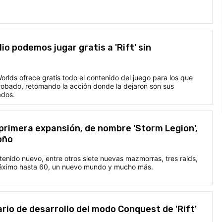
ulio podemos jugar gratis a 'Rift' sin
lds ofrece gratis todo el contenido del juego para los que
robado, retomando la acción donde la dejaron son sus
ados.
u primera expansión, de nombre 'Storm Legion',
oño
enido nuevo, entre otros siete nuevas mazmorras, tres raids,
máximo hasta 60, un nuevo mundo y mucho más.
rio de desarrollo del modo Conquest de 'Rift'