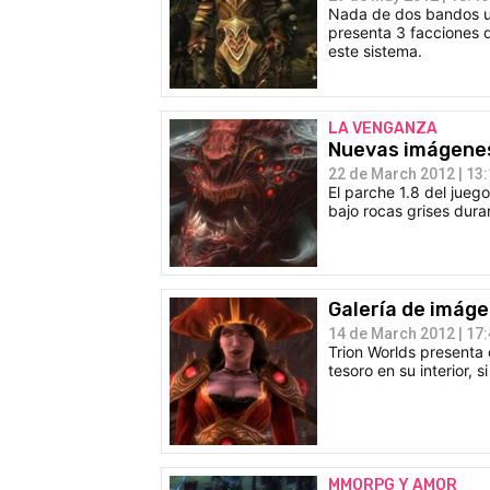
Nada de dos bandos un
presenta 3 facciones d
este sistema.
LA VENGANZA
Nuevas imágenes 
22 de March 2012 | 13
El parche 1.8 del jueg
bajo rocas grises dur
Galería de imágen
14 de March 2012 | 17
Trion Worlds presenta
tesoro en su interior,
MMORPG Y AMOR