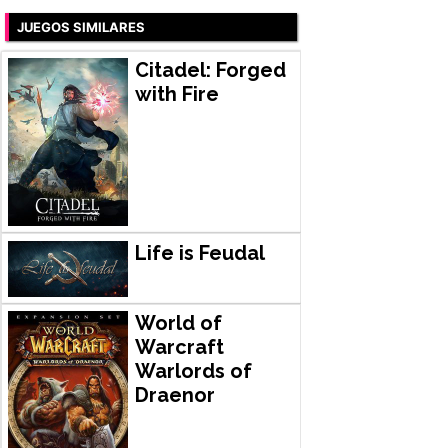
JUEGOS SIMILARES
Citadel: Forged
with Fire
Life is Feudal
World of
Warcraft
Warlords of
Draenor