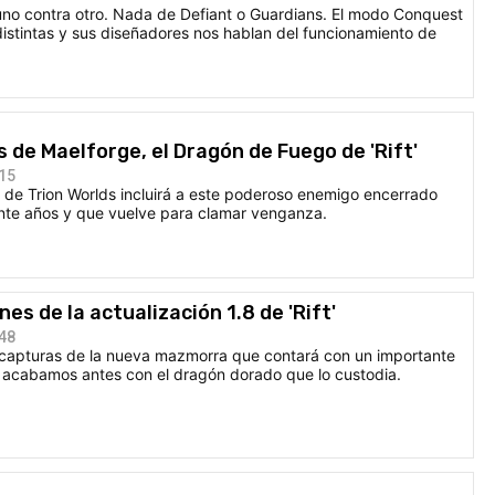
o contra otro. Nada de Defiant o Guardians. El modo Conquest
istintas y sus diseñadores nos hablan del funcionamiento de
de Maelforge, el Dragón de Fuego de 'Rift'
:15
o de Trion Worlds incluirá a este poderoso enemigo encerrado
ante años y que vuelve para clamar venganza.
es de la actualización 1.8 de 'Rift'
:48
 capturas de la nueva mazmorra que contará con un importante
 si acabamos antes con el dragón dorado que lo custodia.