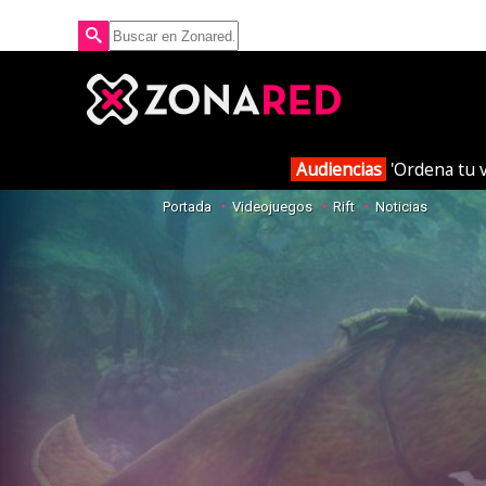
Audiencias
'Ordena tu v
Portada
Videojuegos
Rift
Noticias