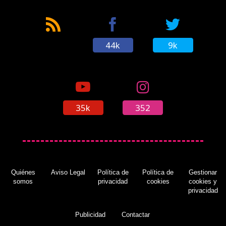
44k
9k
35k
352
Quiénes
Aviso Legal
Política de
Política de
Gestionar
somos
privacidad
cookies
cookies y
privacidad
Publicidad
Contactar