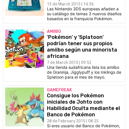
13 de March 2015 | 14:36
Las Nintendo 3DS europeas añaden a
su catálogo de temas 3 nuevos diseños
basados en la franquicia Pokémon.
AMIIBO
'Pokémon' y 'Splatoon'
podrían tener sus propios
amiibo según una minorista
africana
7 de March 2015 | 09:52
Una tienda sudafricana lista los amiibo
de Graninja, Jigglypuff y los Inklings de
Splatoon para el mes de mayo.
GAMEFREAK
Consigue los Pokémon
iniciales de Johto con
Habilidad Oculta mediante el
Banco de Pokémon
28 de February 2015 | 08:25
Si eres usuario del Banco de Pokémon,