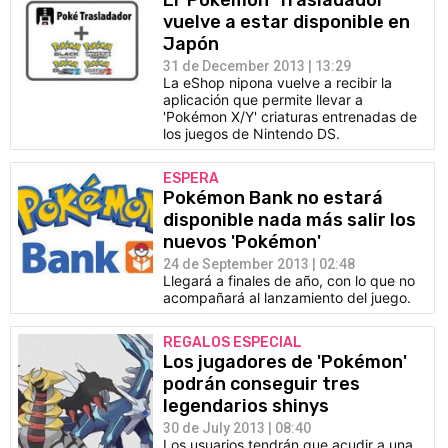
El 'Pokémon' Trasladador
vuelve a estar disponible en
Japón
31 de December 2013 | 13:29
La eShop nipona vuelve a recibir la
aplicación que permite llevar a
'Pokémon X/Y' criaturas entrenadas de
los juegos de Nintendo DS.
ESPERA
Pokémon Bank no estará
disponible nada más salir los
nuevos 'Pokémon'
24 de September 2013 | 02:48
Llegará a finales de año, con lo que no
acompañará al lanzamiento del juego.
REGALOS ESPECIAL
Los jugadores de 'Pokémon'
podrán conseguir tres
legendarios shinys
30 de July 2013 | 08:40
Los usuarios tendrán que acudir a una