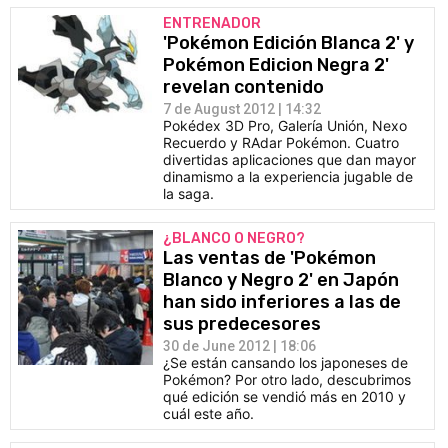
ENTRENADOR
'Pokémon Edición Blanca 2' y
Pokémon Edicion Negra 2'
revelan contenido
7 de August 2012 | 14:32
Pokédex 3D Pro, Galería Unión, Nexo
Recuerdo y RAdar Pokémon. Cuatro
divertidas aplicaciones que dan mayor
dinamismo a la experiencia jugable de
la saga.
¿BLANCO O NEGRO?
Las ventas de 'Pokémon
Blanco y Negro 2' en Japón
han sido inferiores a las de
sus predecesores
30 de June 2012 | 18:06
¿Se están cansando los japoneses de
Pokémon? Por otro lado, descubrimos
qué edición se vendió más en 2010 y
cuál este año.