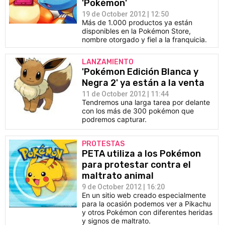
'Pokémon'
19 de October 2012 | 12:50
Más de 1.000 productos ya están
disponibles en la Pokémon Store,
nombre otorgado y fiel a la franquicia.
LANZAMIENTO
'Pokémon Edición Blanca y
Negra 2' ya están a la venta
11 de October 2012 | 11:44
Tendremos una larga tarea por delante
con los más de 300 pokémon que
podremos capturar.
PROTESTAS
PETA utiliza a los Pokémon
para protestar contra el
maltrato animal
9 de October 2012 | 16:20
En un sitio web creado especialmente
para la ocasión podemos ver a Pikachu
y otros Pokémon con diferentes heridas
y signos de maltrato.