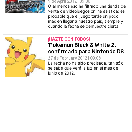
9 de April 2012 | 09:00
O al menos eso ha filtrado una tienda de
venta de videojuegos online asiática; es
probable que el juego tarde un poco
más en llegar a nuestro país, siempre y
cuando la fecha se demuestre cierta.
¡HAZTE CON TODOS!
'Pokemon Black & White 2',
confirmado para Nintendo DS
27 de February 2012 | 09:08
La fecha no ha sido precisada, tan sólo
se sabe que verá la luz en el mes de
junio de 2012.