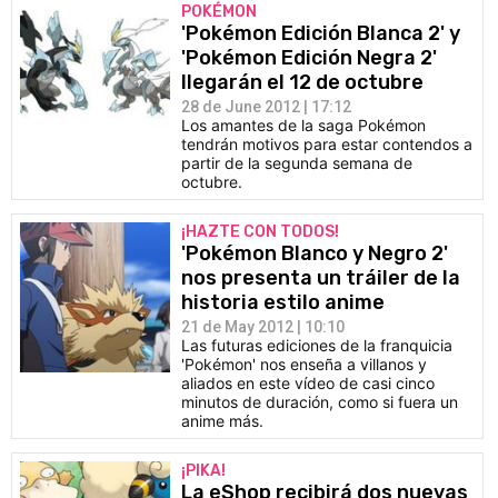
POKÉMON
'Pokémon Edición Blanca 2' y
'Pokémon Edición Negra 2'
llegarán el 12 de octubre
28 de June 2012 | 17:12
Los amantes de la saga Pokémon
tendrán motivos para estar contendos a
partir de la segunda semana de
octubre.
¡HAZTE CON TODOS!
'Pokémon Blanco y Negro 2'
nos presenta un tráiler de la
historia estilo anime
21 de May 2012 | 10:10
Las futuras ediciones de la franquicia
'Pokémon' nos enseña a villanos y
aliados en este vídeo de casi cinco
minutos de duración, como si fuera un
anime más.
¡PIKA!
La eShop recibirá dos nuevas