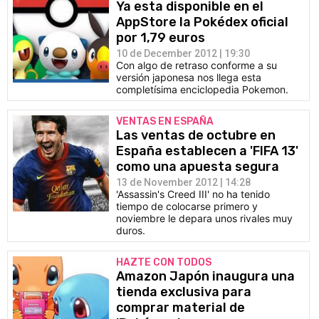
Ya esta disponible en el
AppStore la Pokédex oficial
por 1,79 euros
10 de December 2012 | 19:30
Con algo de retraso conforme a su
versión japonesa nos llega esta
completísima enciclopedia Pokemon.
VENTAS EN ESPAÑA
Las ventas de octubre en
España establecen a 'FIFA 13'
como una apuesta segura
13 de November 2012 | 14:28
'Assassin's Creed III' no ha tenido
tiempo de colocarse primero y
noviembre le depara unos rivales muy
duros.
HAZTE CON TODOS
Amazon Japón inaugura una
tienda exclusiva para
comprar material de