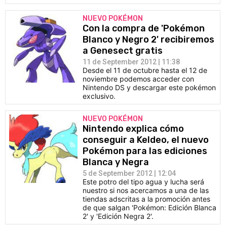
NUEVO POKÉMON
Con la compra de 'Pokémon
Blanco y Negro 2' recibiremos
a Genesect gratis
11 de September 2012 | 11:38
Desde el 11 de octubre hasta el 12 de
noviembre podemos acceder con
Nintendo DS y descargar este pokémon
exclusivo.
NUEVO POKÉMON
Nintendo explica cómo
conseguir a Keldeo, el nuevo
Pokémon para las ediciones
Blanca y Negra
5 de September 2012 | 12:04
Este potro del tipo agua y lucha será
nuestro si nos acercamos a una de las
tiendas adscritas a la promoción antes
de que salgan 'Pokémon: Edición Blanca
2' y 'Edición Negra 2'.