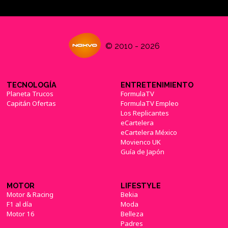
© 2010 - 2026
TECNOLOGÍA
ENTRETENIMIENTO
Planeta Trucos
FormulaTV
Capitán Ofertas
FormulaTV Empleo
Los Replicantes
eCartelera
eCartelera México
Movienco UK
Guía de Japón
MOTOR
LIFESTYLE
Motor & Racing
Bekia
F1 al día
Moda
Motor 16
Belleza
Padres