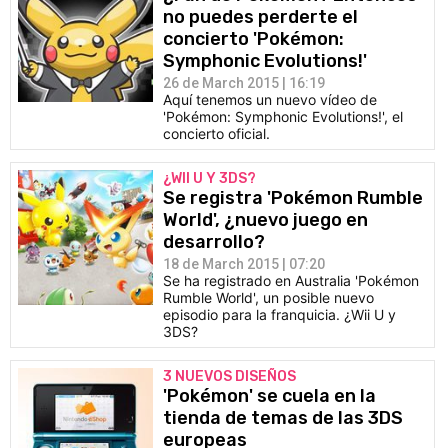
no puedes perderte el
concierto 'Pokémon:
Symphonic Evolutions!'
26 de March 2015 | 16:19
Aquí tenemos un nuevo vídeo de
'Pokémon: Symphonic Evolutions!', el
concierto oficial.
¿WII U Y 3DS?
Se registra 'Pokémon Rumble
World', ¿nuevo juego en
desarrollo?
18 de March 2015 | 07:20
Se ha registrado en Australia 'Pokémon
Rumble World', un posible nuevo
episodio para la franquicia. ¿Wii U y
3DS?
3 NUEVOS DISEÑOS
'Pokémon' se cuela en la
tienda de temas de las 3DS
europeas