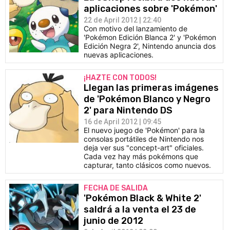
aplicaciones sobre 'Pokémon'
22 de April 2012 | 22:40
Con motivo del lanzamiento de
'Pokémon Edición Blanca 2' y 'Pokémon
Edición Negra 2', Nintendo anuncia dos
nuevas aplicaciones.
¡HAZTE CON TODOS!
Llegan las primeras imágenes
de 'Pokémon Blanco y Negro
2' para Nintendo DS
16 de April 2012 | 09:45
El nuevo juego de 'Pokémon' para la
consolas portátiles de Nintendo nos
deja ver sus "concept-art" oficiales.
Cada vez hay más pokémons que
capturar, tanto clásicos como nuevos.
FECHA DE SALIDA
'Pokémon Black & White 2'
saldrá a la venta el 23 de
junio de 2012