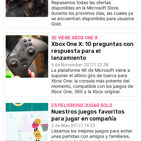
Repasamos todas las ofertas
disponibles en la Microsoft Store
durante los próximos días, las cuales ya
se encuentran disponibles para usuarios
Gold.
SE VIENE XBOX ONE X
Xbox One X: 10 preguntas con
respuesta para el
lanzamiento
6 de November 2017 | 22:38
La plataforma 4K de Microsoft viene a
suponer el último giro de tuerca para
Xbox One: la consola más potente del
momento, compatible con los juegos de
Xbox One, 360 y la Xbox original.
ES PELIGROSO JUGAR SOLO
Nuestros juegos favoritos
para jugar en compañía
2 de May 2017 | 14:55
Listamos los mejores juegos para echar
unas partidas con amigos y familiares,