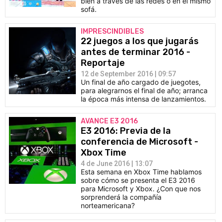
bien a través de las redes o en el mismo
sofá.
IMPRESCINDIBLES
22 juegos a los que jugarás
antes de terminar 2016 -
Reportaje
12 de September 2016 | 09:57
Un final de año cargado de juegotes,
para alegrarnos el final de año; arranca
la época más intensa de lanzamientos.
AVANCE E3 2016
E3 2016: Previa de la
conferencia de Microsoft -
Xbox Time
4 de June 2016 | 13:07
Esta semana en Xbox Time hablamos
sobre cómo se presenta el E3 2016
para Microsoft y Xbox. ¿Con que nos
sorprenderá la compañía
norteamericana?