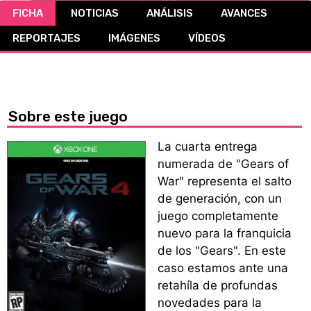
FICHA
NOTICIAS
ANÁLISIS
AVANCES
CÓMICS
REPORTAJES
IMÁGENES
VÍDEOS
MANGA
Sobre este juego
La cuarta entrega
numerada de "Gears of
War" representa el salto
de generación, con un
juego completamente
nuevo para la franquicia
de los "Gears". En este
caso estamos ante una
retahíla de profundas
novedades para la