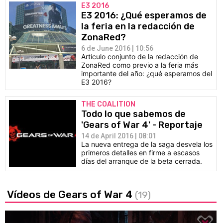
E3 2016
E3 2016: ¿Qué esperamos de
la feria en la redacción de
ZonaRed?
6 de June 2016 | 10:56
Artículo conjunto de la redacción de
ZonaRed como previo a la feria más
importante del año: ¿qué esperamos del
E3 2016?
THE COALITION
Todo lo que sabemos de
'Gears of War 4' - Reportaje
14 de April 2016 | 08:01
La nueva entrega de la saga desvela los
primeros detalles en firme a escasos
días del arranque de la beta cerrada.
Vídeos de Gears of War 4
(19)