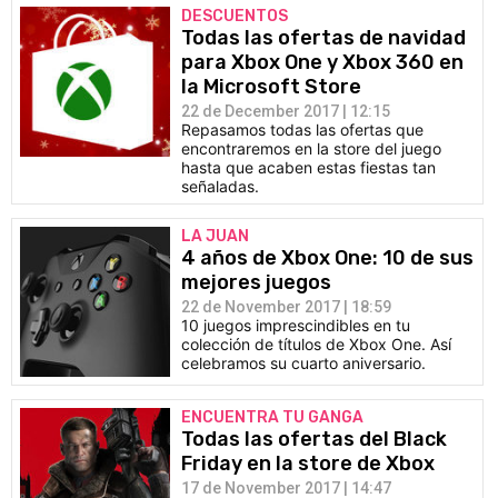
DESCUENTOS
Todas las ofertas de navidad
para Xbox One y Xbox 360 en
la Microsoft Store
22 de December 2017 | 12:15
Repasamos todas las ofertas que
encontraremos en la store del juego
hasta que acaben estas fiestas tan
señaladas.
LA JUAN
4 años de Xbox One: 10 de sus
mejores juegos
22 de November 2017 | 18:59
10 juegos imprescindibles en tu
colección de títulos de Xbox One. Así
celebramos su cuarto aniversario.
ENCUENTRA TU GANGA
Todas las ofertas del Black
Friday en la store de Xbox
17 de November 2017 | 14:47