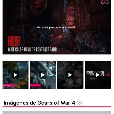
Haz click para activar el sonido
Loaded
:
50.74%
/
Unmute
Imágenes de Gears of War 4
(6)