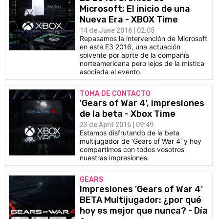
Microsoft; El inicio de una
Nueva Era - XBOX Time
14 de June 2016 | 02:05
Repasamos la intervención de Microsoft
en este E3 2016, una actuación
solvente por aprte de la compañía
norteamericana pero lejos de la mística
asociada al evento.
TOMA DE CONTACTO
'Gears of War 4', impresiones
de la beta - Xbox Time
23 de April 2016 | 09:49
Estamos disfrutando de la beta
multijugador de 'Gears of War 4' y hoy
compartimos con todos vosotros
nuestras impresiones.
GEARS
Impresiones 'Gears of War 4'
BETA Multijugador: ¿por qué
hoy es mejor que nunca? - Día