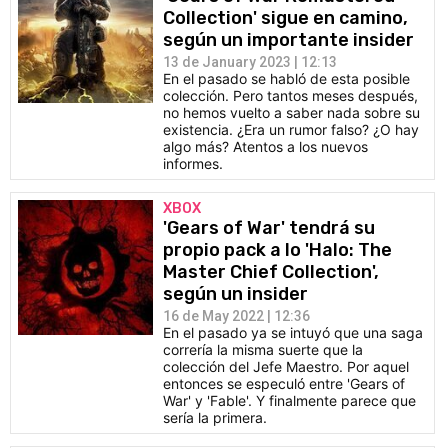
Collection' sigue en camino,
según un importante insider
13 de January 2023 | 12:13
En el pasado se habló de esta posible
colección. Pero tantos meses después,
no hemos vuelto a saber nada sobre su
existencia. ¿Era un rumor falso? ¿O hay
algo más? Atentos a los nuevos
informes.
XBOX
'Gears of War' tendrá su
propio pack a lo 'Halo: The
Master Chief Collection',
según un insider
16 de May 2022 | 12:36
En el pasado ya se intuyó que una saga
correría la misma suerte que la
colección del Jefe Maestro. Por aquel
entonces se especuló entre 'Gears of
War' y 'Fable'. Y finalmente parece que
sería la primera.