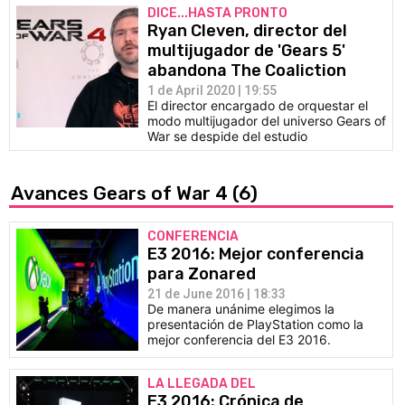
DICE...HASTA PRONTO
Ryan Cleven, director del
multijugador de 'Gears 5'
abandona The Coaliction
1 de April 2020 | 19:55
El director encargado de orquestar el
modo multijugador del universo Gears of
War se despide del estudio
Avances Gears of War 4
(6)
CONFERENCIA
E3 2016: Mejor conferencia
para Zonared
21 de June 2016 | 18:33
De manera unánime elegimos la
presentación de PlayStation como la
mejor conferencia del E3 2016.
LA LLEGADA DEL
E3 2016: Crónica de