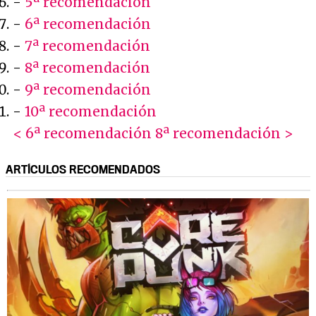
-
5ª recomendación
-
6ª recomendación
-
7ª recomendación
-
8ª recomendación
-
9ª recomendación
-
10ª recomendación
< 6ª recomendación
8ª recomendación >
ARTÍCULOS RECOMENDADOS