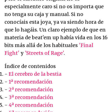
especialmente caro si no os importa que
no tenga su caja y manual. Si no
conocíais esta joya, ya va siendo hora de
que lo hagáis. Un claro ejemplo de que en
materia de beat'em up había vida en los 16
bits más allá de los habituales
'Final
Fight'
y
'Streets of Rage'
.
Índice de contenidos
-
El cerebro de la bestia
-
1ª recomendación
-
2ª recomendación
-
3ª recomendación
-
4ª recomendación