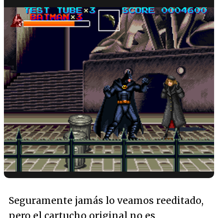
Seguramente jamás lo veamos reeditado,
pero el cartucho original no es