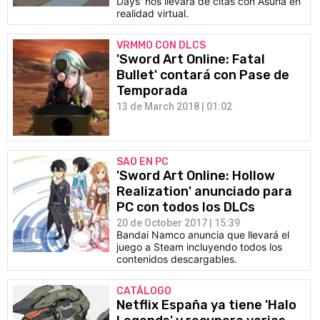
Days' nos llevará de citas con Asuna en
realidad virtual.
VRMMO CON DLCS
'Sword Art Online: Fatal
Bullet' contará con Pase de
Temporada
13 de March 2018 | 01:02
SAO EN PC
'Sword Art Online: Hollow
Realization' anunciado para
PC con todos los DLCs
20 de October 2017 | 15:39
Bandai Namco anuncia que llevará el
juego a Steam incluyendo todos los
contenidos descargables.
CATÁLOGO
Netflix España ya tiene 'Halo