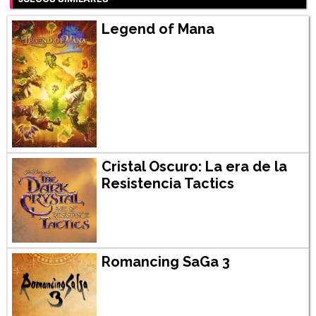
Legend of Mana
Cristal Oscuro: La era de la
Resistencia Tactics
Romancing SaGa 3