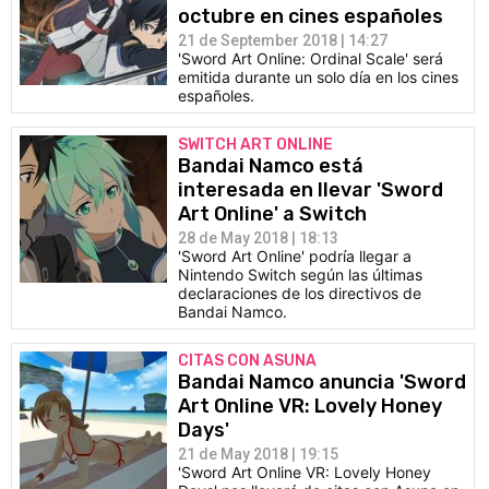
octubre en cines españoles
21 de September 2018 | 14:27
'Sword Art Online: Ordinal Scale' será
emitida durante un solo día en los cines
españoles.
SWITCH ART ONLINE
Bandai Namco está
interesada en llevar 'Sword
Art Online' a Switch
28 de May 2018 | 18:13
'Sword Art Online' podría llegar a
Nintendo Switch según las últimas
declaraciones de los directivos de
Bandai Namco.
CITAS CON ASUNA
Bandai Namco anuncia 'Sword
Art Online VR: Lovely Honey
Days'
21 de May 2018 | 19:15
'Sword Art Online VR: Lovely Honey