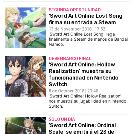
SEGUNDA OPORTUNIDAD
'Sword Art Online Lost Song'
firma su entrada a Steam
13 de November 2018 | 17:52
'Sword Art Online Lost Song' llega
finalmente a Steam de manos de Bandai
Namco.
DESEMBARCO FINAL
'Sword Art Online: Hollow
Realization' muestra su
funcionalidad en Nintendo
Switch
8 de October 2018 | 23:40
'Sword Art Online: Hollow Realization'
nos muestra su jugabilidad en Nintendo
Switch.
SOLO UN DÍA
'Sword Art Online: Ordinal
Scale' se emitirá el 23 de