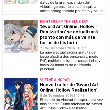
datos de la gran expansión del
videojuego basado en la franquicia
anime protagonizada por Kirito y Asuna.
FIGHTERS OF THE BLUE SKY
'Sword Art Online: Hollow
Realization' se actualizará
pronto con más de veinte
horas de historia
21 de December 2016 | 10:02
La nueva actualización gratuita del
juego añadirá dos personajes, modo
PvP, múltiples misiones secundarias y
hasta 20 horas extra de historia
principal.
VUELVE AINCRAD
Nuevo tráiler de 'Sword Art
Online: Hollow Realization'
8 de November 2016 | 15:43
El mundo de Aincrad te espera una vez
más en este último adelanto de 'Sword
Art Online: Hollow Realization'.