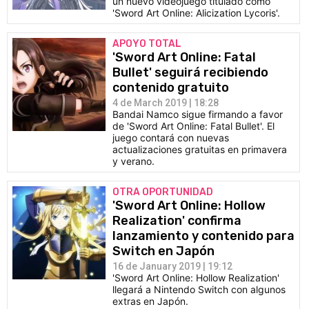
un nuevo videojuego titulado como
'Sword Art Online: Alicization Lycoris'.
APOYO TOTAL
'Sword Art Online: Fatal
Bullet' seguirá recibiendo
contenido gratuito
4 de March 2019 | 18:28
Bandai Namco sigue firmando a favor
de 'Sword Art Online: Fatal Bullet'. El
juego contará con nuevas
actualizaciones gratuitas en primavera
y verano.
OTRA OPORTUNIDAD
'Sword Art Online: Hollow
Realization' confirma
lanzamiento y contenido para
Switch en Japón
16 de January 2019 | 19:12
'Sword Art Online: Hollow Realization'
llegará a Nintendo Switch con algunos
extras en Japón.