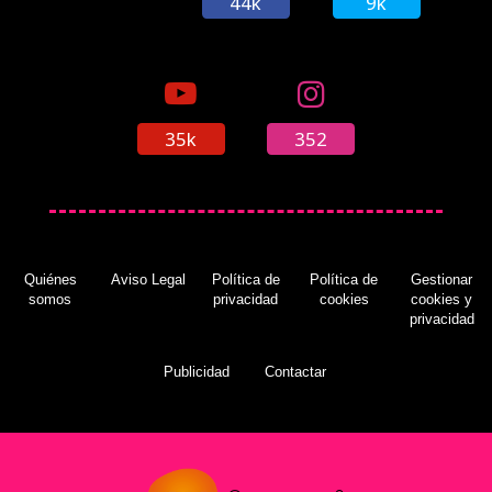
44k
9k
35k
352
Quiénes
Aviso Legal
Política de
Política de
Gestionar
somos
privacidad
cookies
cookies y
privacidad
Publicidad
Contactar