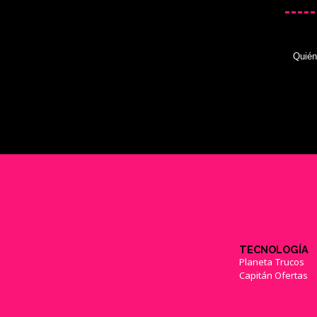
Quié
TECNOLOGÍA
Planeta Trucos
Capitán Ofertas