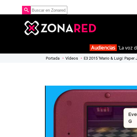
Audiencias
'La voz d
Portada
Vídeos
E3 2015 'Mario & Luigi: Paper J