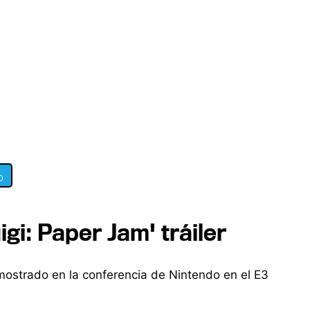
0
gi: Paper Jam' tráiler
 mostrado en la conferencia de Nintendo en el E3