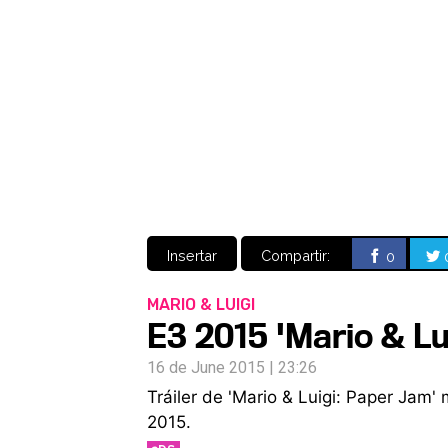
Insertar
Compartir:
0
MARIO & LUIGI
E3 2015 'Mario & Lui
16 de June 2015 | 23:26
Tráiler de 'Mario & Luigi: Paper Jam'
2015.