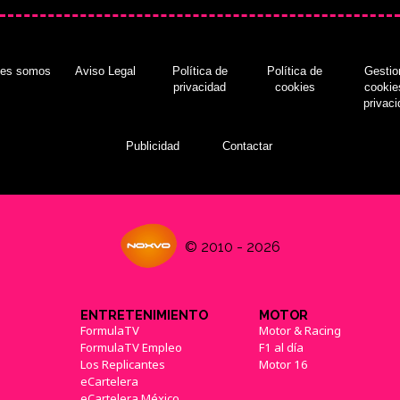
nes somos
Aviso Legal
Política de
Política de
Gestio
privacidad
cookies
cookie
privac
Publicidad
Contactar
© 2010 - 2026
ENTRETENIMIENTO
MOTOR
FormulaTV
Motor & Racing
FormulaTV Empleo
F1 al día
Los Replicantes
Motor 16
eCartelera
eCartelera México