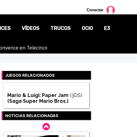
Conectar
NCES
VÍDEOS
TRUCOS
OCIO
E3
 convence en Telecinco
CINE
TV
JUEGOS RELACIONADOS
CÓMICS
MANGA
Mario & Luigi: Paper Jam
(3DS)
(Saga
Super Mario Bros.
)
NOTICIAS RELACIONADAS