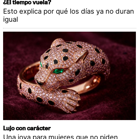
¿El tiempo vuela?
Esto explica por qué los días ya no duran
igual
Lujo con carácter
Una joya para mujeres que no piden