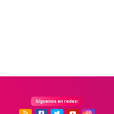
Síguenos en redes: