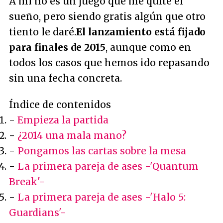
A mí no es un juego que me quite el
sueño, pero siendo gratis algún que otro
tiento le daré.
El lanzamiento está fijado
para finales de 2015
, aunque como en
todos los casos que hemos ido repasando
sin una fecha concreta.
Índice de contenidos
-
Empieza la partida
-
¿2014 una mala mano?
-
Pongamos las cartas sobre la mesa
-
La primera pareja de ases -'Quantum
Break'-
-
La primera pareja de ases -'Halo 5:
Guardians'-