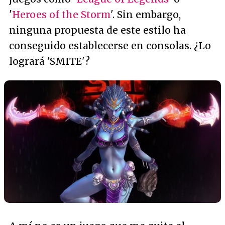
'
Heroes of the Storm
'. Sin embargo,
ninguna propuesta de este estilo ha
conseguido establecerse en consolas. ¿Lo
logrará 'SMITE'?