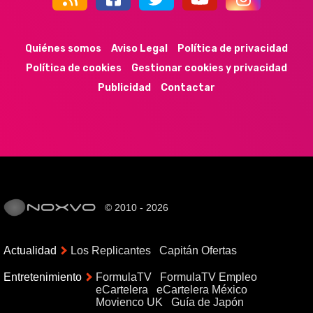
44k
9k
35k
352
Quiénes somos
Aviso Legal
Política de privacidad
Política de cookies
Gestionar cookies y privacidad
Publicidad
Contactar
© 2010 - 2026
Actualidad
Los Replicantes
Capitán Ofertas
Entretenimiento
FormulaTV
FormulaTV Empleo
eCartelera
eCartelera México
Movienco UK
Guía de Japón