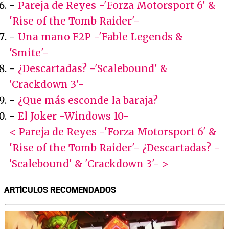
-
Pareja de Reyes -'Forza Motorsport 6' &
'Rise of the Tomb Raider'-
-
Una mano F2P -'Fable Legends &
'Smite'-
-
¿Descartadas? -'Scalebound' &
'Crackdown 3'-
-
¿Que más esconde la baraja?
-
El Joker -Windows 10-
< Pareja de Reyes -'Forza Motorsport 6' &
'Rise of the Tomb Raider'-
¿Descartadas? -
'Scalebound' & 'Crackdown 3'- >
ARTÍCULOS RECOMENDADOS