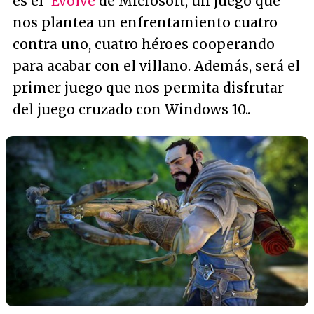
es el '
Evolve
de Microsoft, un juego que
nos plantea un enfrentamiento cuatro
contra uno, cuatro héroes cooperando
para acabar con el villano. Además, será el
primer juego que nos permita disfrutar
del juego cruzado con Windows 10..