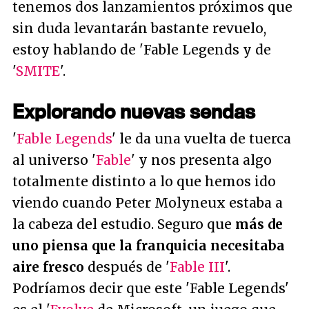
tenemos dos lanzamientos próximos que
sin duda levantarán bastante revuelo,
estoy hablando de 'Fable Legends y de
'
SMITE
'.
Explorando nuevas sendas
'
Fable Legends
' le da una vuelta de tuerca
al universo '
Fable
' y nos presenta algo
totalmente distinto a lo que hemos ido
viendo cuando Peter Molyneux estaba a
la cabeza del estudio. Seguro que
más de
uno piensa que la franquicia necesitaba
aire fresco
después de '
Fable III
'.
Podríamos decir que este 'Fable Legends'