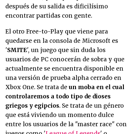
después de su salida es dificilísimo
encontrar partidas con gente.
El otro Free-to-Play que viene para
quedarse en la consola de Microsoft es
'
SMITE
', un juego que sin duda los
usuarios de PC conocerán de sobra y que
actualmente se encuentra disponible en
una versión de prueba alpha cerrado en
Xbox One. Se trata de
un moba en el cual
controlaremos a todo tipo de dioses
griegos y egipcios
. Se trata de un género
que está viviendo un momento dulce
entre los usuarios de la "master race" con
juegos como '
League of Legends
' o