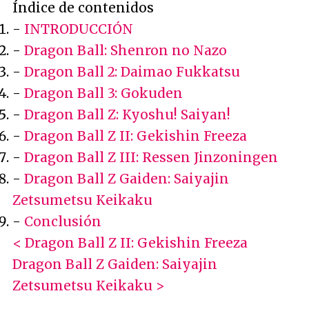
Índice de contenidos
-
INTRODUCCIÓN
-
Dragon Ball: Shenron no Nazo
-
Dragon Ball 2: Daimao Fukkatsu
-
Dragon Ball 3: Gokuden
-
Dragon Ball Z: Kyoshu! Saiyan!
-
Dragon Ball Z II: Gekishin Freeza
-
Dragon Ball Z III: Ressen Jinzoningen
-
Dragon Ball Z Gaiden: Saiyajin
Zetsumetsu Keikaku
-
Conclusión
< Dragon Ball Z II: Gekishin Freeza
Dragon Ball Z Gaiden: Saiyajin
Zetsumetsu Keikaku >