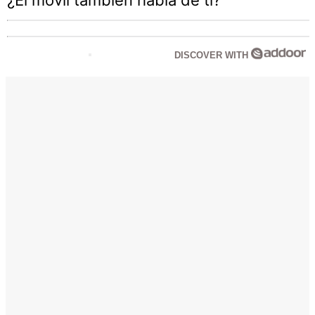
¿El móvil también habla de ti?
DISCOVER WITH