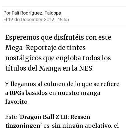
Por
Fali Rodríguez, Faloppa
El 19 de December 2012 | 18:55
Esperemos que disfrutéis con este
Mega-Reportaje de tintes
nostálgicos que engloba todos los
títulos del Manga en la NES.
Y llegamos al culmen de lo que se refiere
a
RPG
s basados en nuestro manga
favorito.
Este '
Dragon Ball Z III: Ressen
Jinzoningen
' es, sin ningún apelativo, el