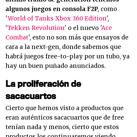
algunos juegos en consola F2P
, como
'
World of Tanks Xbox 360 Edition
',
'
Tekken Revolution
' o el nuevo '
Ace
Combat
', esto no son más que ensayos de
cara a la next-gen, donde sabemos que
habrá juegos free-to-play por un tubo, ya
hay un buen puñado anunciados.
La proliferación de
sacacuartos
Cierto que hemos visto a productos que
eran auténticos sacacuartos que de free
tenían nada y menos, cierto que estos
productos los continuaremos viendo