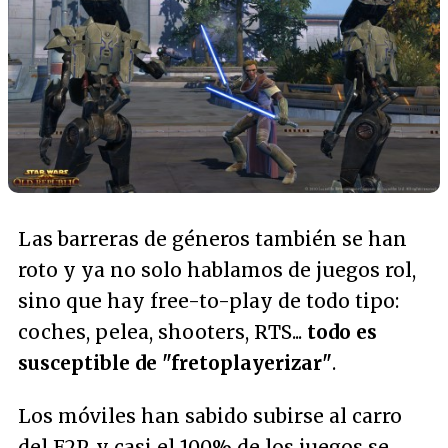
Las barreras de géneros también se han
roto y ya no solo hablamos de juegos rol,
sino que hay free-to-play de todo tipo:
coches, pelea, shooters, RTS...
todo es
susceptible de "
fretoplayerizar
"
.
Los móviles han sabido subirse al carro
del F2P, y casi el 100% de los juegos se