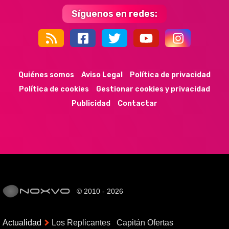
Síguenos en redes:
44k
9k
35k
352
Quiénes somos
Aviso Legal
Política de privacidad
Política de cookies
Gestionar cookies y privacidad
Publicidad
Contactar
© 2010 - 2026
Actualidad
Los Replicantes
Capitán Ofertas