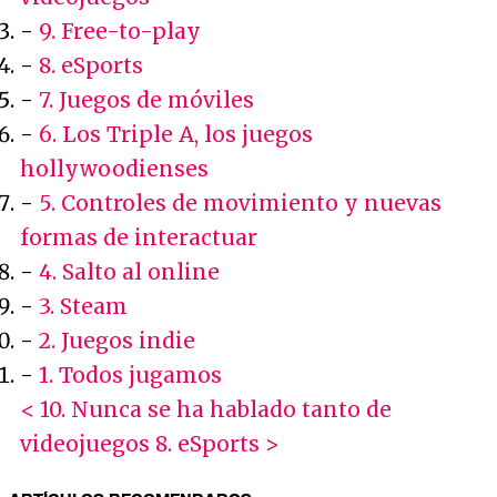
-
9. Free-to-play
-
8. eSports
-
7. Juegos de móviles
-
6. Los Triple A, los juegos
hollywoodienses
-
5. Controles de movimiento y nuevas
formas de interactuar
-
4. Salto al online
-
3. Steam
-
2. Juegos indie
-
1. Todos jugamos
< 10. Nunca se ha hablado tanto de
videojuegos
8. eSports >