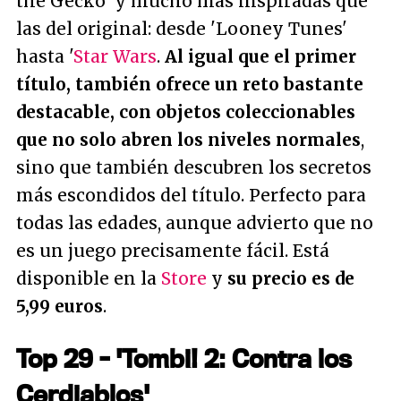
the Gecko' y mucho más inspiradas que
las del original: desde 'Looney Tunes'
hasta '
Star Wars
.
Al igual que el primer
título, también ofrece un reto bastante
destacable, con objetos coleccionables
que no solo abren los niveles normales
,
sino que también descubren los secretos
más escondidos del título. Perfecto para
todas las edades, aunque advierto que no
es un juego precisamente fácil. Está
disponible en la
Store
y
su precio es de
5,99 euros
.
Top 29 - 'Tombi! 2: Contra los
Cerdiablos'