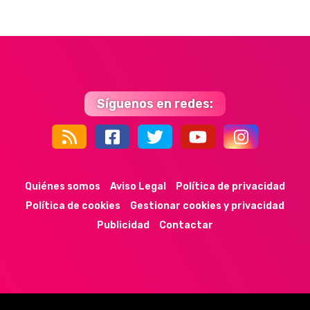
Síguenos en redes:
44k
9k
35k
352
Quiénes somos
Aviso Legal
Política de privacidad
Política de cookies
Gestionar cookies y privacidad
Publicidad
Contactar