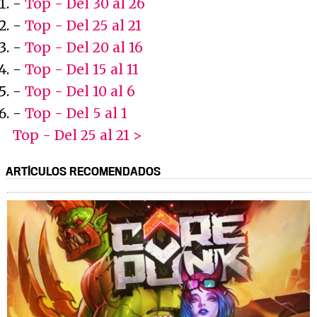
-
Top - Del 30 al 26
-
Top - Del 25 al 21
-
Top - Del 20 al 16
-
Top - Del 15 al 11
-
Top - Del 10 al 6
-
Top - Del 5 al 1
Top - Del 25 al 21 >
ARTÍCULOS RECOMENDADOS