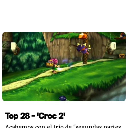
Top 28 - 'Croc 2'
Acabemos con el trío de "segundas partes