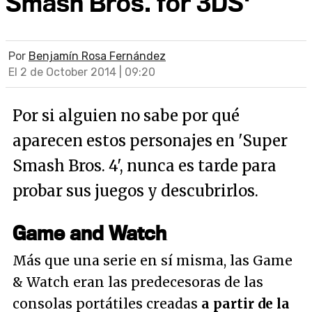
Smash Bros. for 3DS'
Por
Benjamín Rosa Fernández
El 2 de October 2014 | 09:20
Por si alguien no sabe por qué
aparecen estos personajes en 'Super
Smash Bros. 4', nunca es tarde para
probar sus juegos y descubrirlos.
Game and Watch
Más que una serie en sí misma, las Game
& Watch eran las predecesoras de las
consolas portátiles creadas
a partir de la