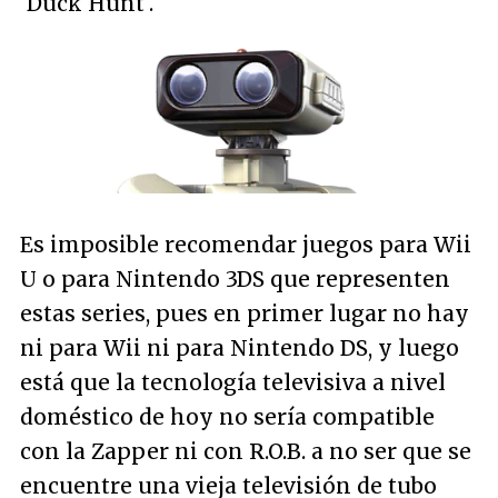
'Duck Hunt'.
Es imposible recomendar juegos para Wii
U o para Nintendo 3DS que representen
estas series, pues en primer lugar no hay
ni para Wii ni para Nintendo DS, y luego
está que la tecnología televisiva a nivel
doméstico de hoy no sería compatible
con la Zapper ni con R.O.B. a no ser que se
encuentre una vieja televisión de tubo