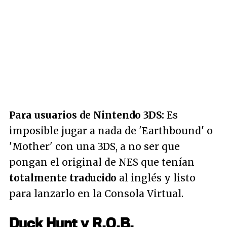
Para usuarios de Nintendo 3DS:
Es
imposible jugar a nada de 'Earthbound' o
'Mother' con una 3DS, a no ser que
pongan el original de NES que tenían
totalmente traducido
al inglés y listo
para lanzarlo en la Consola Virtual.
Duck Hunt y R.O.B.