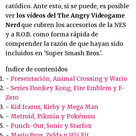
catódico. Ante esto, si se puede, es posible
ver
los vídeos del The Angry Videogame
Nerd
que cubren los accesorios de la NES
y a R.O.B. como forma rápida de
comprender la razón de que hayan sido
incluidos en 'Super Smash Bros.'.
Índice de contenidos
-
Presentación, Animal Crossing y Wario
-
Series Donkey Kong, Fire Emblem y F-
Zero
-
Kid Icarus, Kirby y Mega Man
-
Metroid, Pikmin y Pokémon
-
Punch-Out, Sonic y Starfox
-
Mario Bros, Zelda y Wii Fit