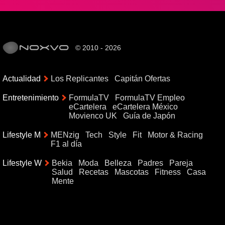
© 2010 - 2026
Actualidad
Los Replicantes
Capitán Ofertas
Entretenimiento
FormulaTV
FormulaTV Empleo
eCartelera
eCartelera México
Movienco UK
Guía de Japón
Lifestyle M
MENzig
Tech
Style
Fit
Motor & Racing
F1 al día
Lifestyle W
Bekia
Moda
Belleza
Padres
Pareja
Salud
Recetas
Mascotas
Fitness
Casa
Mente