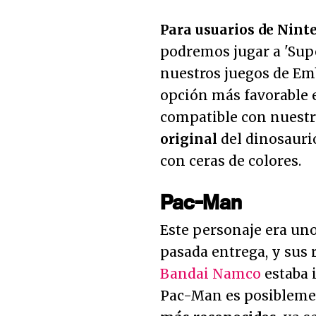
Para usuarios de Nint
podremos jugar a 'Supe
nuestros juegos de Emb
opción más favorable e
compatible con nuest
original
del dinosauri
con ceras de colores.
Pac-Man
Este personaje era uno
pasada entrega, y sus 
Bandai Namco
estaba i
Pac-Man es posiblemen