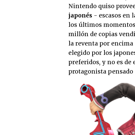
Nintendo quiso provee
japonés
- escasos en l
los últimos momentos d
millón de copias vendi
la reventa por encima 
elegido por los japon
preferidos, y no es de
protagonista pensado 