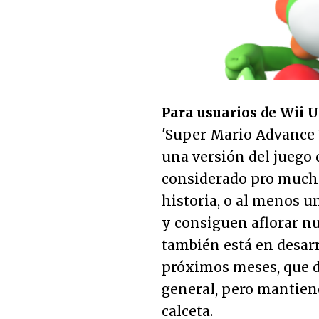
Para usuarios de Wii U
'Super Mario Advance 3:
una versión del juego
considerado pro much
historia, o al menos u
y consiguen aflorar nu
también está en desarr
próximos meses, que di
general, pero mantie
calceta.