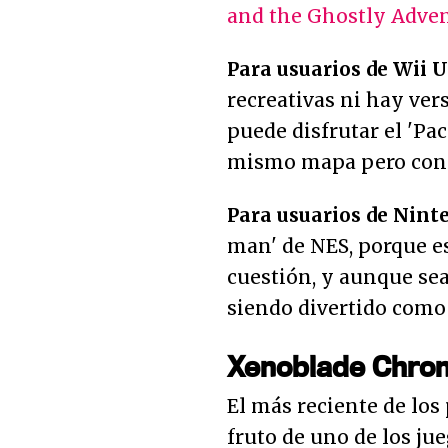
and the Ghostly Adve
Para usuarios de Wii U
recreativas ni hay ver
puede disfrutar el 'P
mismo mapa pero con c
Para usuarios de Nint
man' de NES, porque e
cuestión, y aunque sea
siendo divertido como 
Xenoblade Chron
El más reciente de los
fruto de uno de los ju