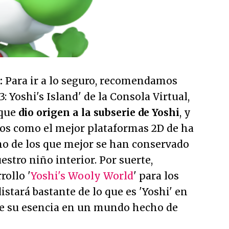
:
Para ir a lo seguro, recomendamos
 Yoshi's Island' de la Consola Virtual,
 que
dio origen a la subserie de Yoshi
, y
os como el mejor plataformas 2D de ha
no de los que mejor se han conservado
estro niño interior. Por suerte,
rollo '
Yoshi's Wooly World
' para los
stará bastante de lo que es 'Yoshi' en
ne su esencia en un mundo hecho de