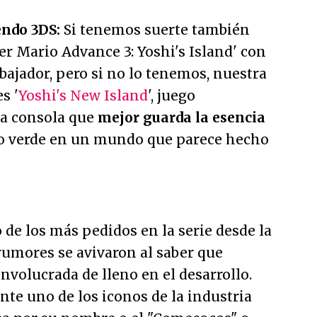
endo 3DS:
Si tenemos suerte también
r Mario Advance 3: Yoshi's Island' con
ajador, pero si no lo tenemos, nuestra
s '
Yoshi's New Island
', juego
ra consola que
mejor guarda la esencia
o verde en un mundo que parece hecho
 de los más pedidos en la serie desde la
rumores se avivaron al saber que
nvolucrada de lleno en el desarrollo.
te uno de los iconos de la industria