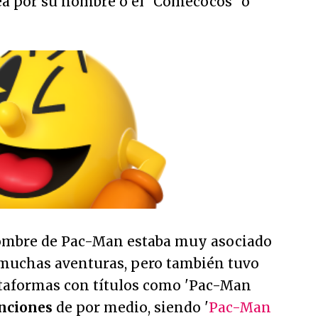
sea por su nombre o el "Comecocos" o
nombre de Pac-Man estaba muy asociado
muchas aventuras, pero también tuvo
ataformas con títulos como 'Pac-Man
enciones
de por medio, siendo '
Pac-Man