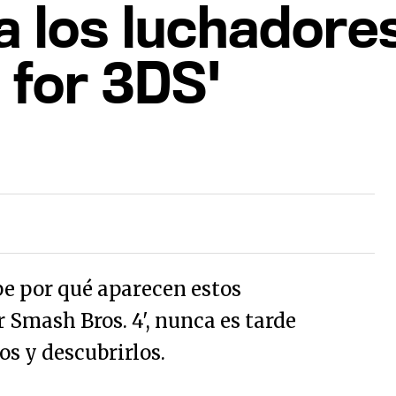
 los luchadore
 for 3DS'
be por qué aparecen estos
 Smash Bros. 4', nunca es tarde
os y descubrirlos.