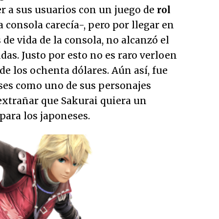
r a sus usuarios con un juego de
rol
a consola carecía-, pero por llegar en
e vida de la consola, no alcanzó el
das. Justo por esto no es raro verloen
de los ochenta dólares. Aún así, fue
eses como uno de sus personajes
 extrañar que Sakurai quiera un
para los japoneses.