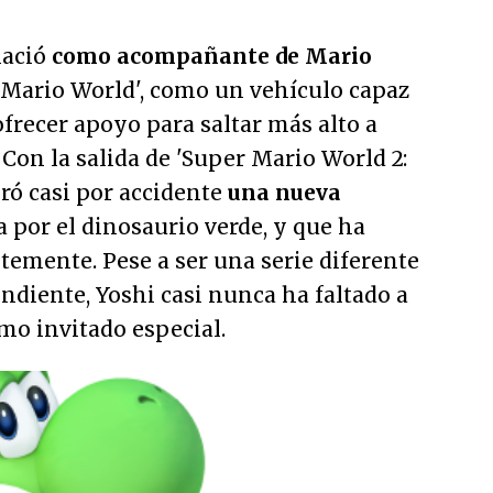
nació
como acompañante de Mario
r Mario World', como un vehículo capaz
frecer apoyo para saltar más alto a
 Con la salida de 'Super Mario World 2:
eró casi por accidente
una nueva
 por el dinosaurio verde, y que ha
temente. Pese a ser una serie diferente
diente, Yoshi casi nunca ha faltado a
mo invitado especial.