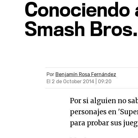
Conociendo a
Smash Bros.
Por
Benjamín Rosa Fernández
El 2 de October 2014 | 09:20
Por si alguien no sa
personajes en 'Super
para probar sus jueg