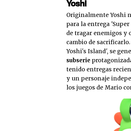
Yoshi
Originalmente Yoshi 
para la entrega 'Supe
de tragar enemigos y o
cambio de sacrificarlo.
Yoshi's Island', se gen
subserie
protagonizada
tenido entregas recien
y un personaje indepen
los juegos de Mario co