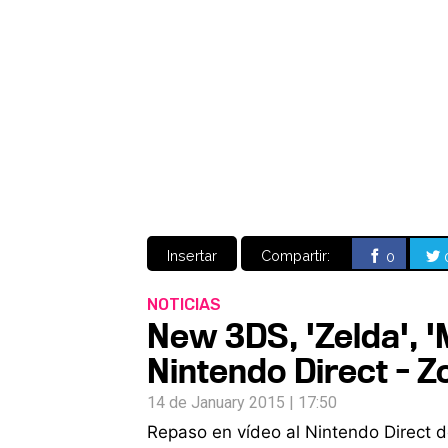
Insertar
Compartir:
0
NOTICIAS
New 3DS, 'Zelda', 
Nintendo Direct - 
14 de January 2015 | 17:50
Repaso en vídeo al Nintendo Direct 