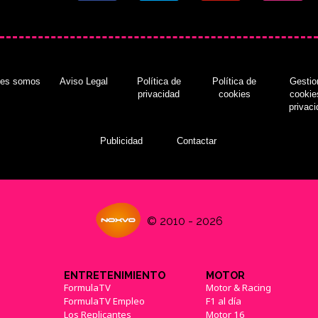
nes somos
Aviso Legal
Política de
Política de
Gestio
privacidad
cookies
cookie
privac
Publicidad
Contactar
© 2010 - 2026
ENTRETENIMIENTO
MOTOR
FormulaTV
Motor & Racing
FormulaTV Empleo
F1 al día
Los Replicantes
Motor 16