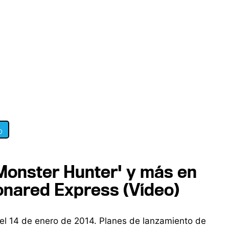
0
'Monster Hunter' y más en
Zonared Express (Vídeo)
del 14 de enero de 2014. Planes de lanzamiento de