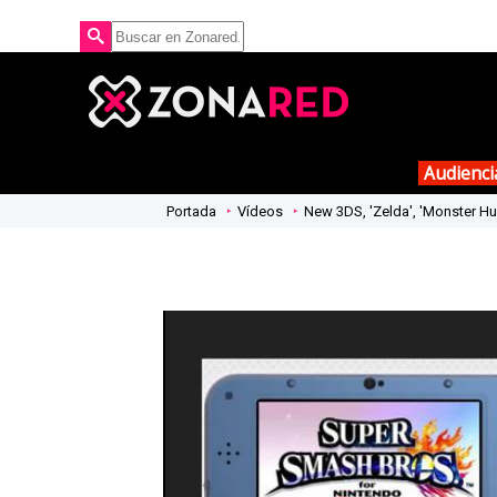
Audienci
Portada
Vídeos
New 3DS, 'Zelda', 'Monster Hu