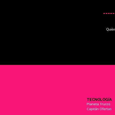
Quié
TECNOLOGÍA
Planeta Trucos
Capitán Ofertas