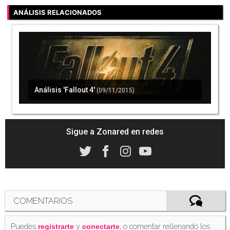
ANÁLISIS RELACIONADOS
10 consejos de Fallout para los que nunca
hayáis jugado a la saga
(09/11/2015)
Análisis 'Fallout 4'
(09/11/2015)
Recrean el garaje de 'Fallout 4' con LEGO,
perro incluido
(15/11/2015)
Sigue a Zonared en redes
Albóndiga, el perro de 'Fallout 4', sabe cómo
conseguir el Cryolator
(16/11/2015)
COMENTARIOS
Puedes
y
, o comentar rellenando los
registrarte
conectarte