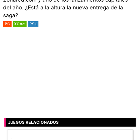
del año. ¿Está a la altura la nueva entrega de la
saga?
PC
XOne
PS4
JUEGOS RELACIONADOS