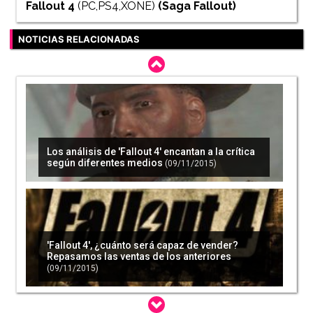
Fallout 4
(PC,PS4,XONE)
(Saga
Fallout
)
NOTICIAS RELACIONADAS
Los análisis de 'Fallout 4' encantan a la crítica
según diferentes medios
(09/11/2015)
'Fallout 4', ¿cuánto será capaz de vender?
Repasamos las ventas de los anteriores
(09/11/2015)