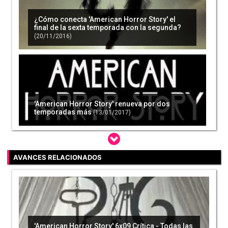
¿Cómo conecta 'American Horror Story' el
final de la sexta temporada con la segunda?
(20/11/2016)
'American Horror Story' renueva por dos
temporadas más
(13/01/2017)
AVANCES RELACIONADOS
La nueva temporada de 'American Horror
Story' tratará las elecciones de Estados
Unidos
(16/02/2017)
'American Horror Story' 6x09 Crítica - Todas las