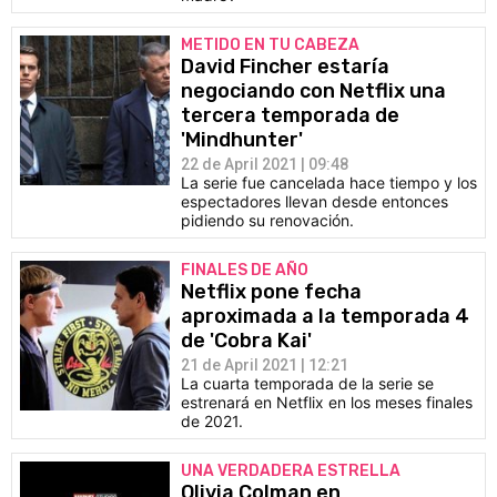
METIDO EN TU CABEZA
David Fincher estaría
negociando con Netflix una
tercera temporada de
'Mindhunter'
22 de April 2021 | 09:48
La serie fue cancelada hace tiempo y los
espectadores llevan desde entonces
pidiendo su renovación.
FINALES DE AÑO
Netflix pone fecha
aproximada a la temporada 4
de 'Cobra Kai'
21 de April 2021 | 12:21
La cuarta temporada de la serie se
estrenará en Netflix en los meses finales
de 2021.
UNA VERDADERA ESTRELLA
Olivia Colman en