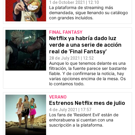
1 de October 2021 | 12:10
La plataforma de streaming más
demandada, sigue llenando su catálogo
con grandes incluidos.
FINAL FANTASY
Netflix ya habría dado luz
verde a una serie de acción
real de 'Final Fantasy'
28 de July 2021 | 12:52
Aunque lo que tenemos delante es una
filtración, la fuente parece ser bastante
fiable. Y de confirmarse la noticia, hay
varias opciones encima de la mesa. Os
lo contamos todo.
VERANO
Estrenos Netflix mes de julio
4 de July 2021 | 17:57
Los fans de 'Resident Evil' están de
enhorabuena si cuentan con una
suscripción a la plataforma.