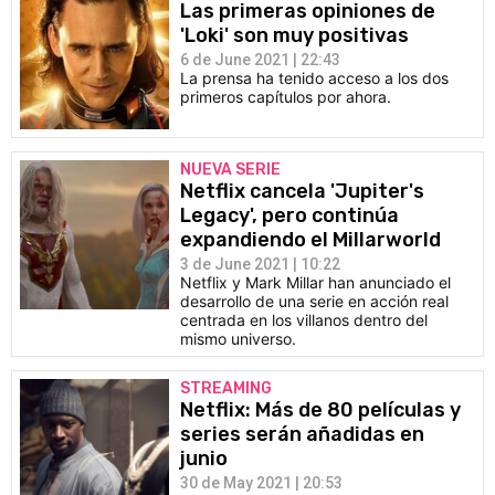
Las primeras opiniones de
'Loki' son muy positivas
6 de June 2021 | 22:43
La prensa ha tenido acceso a los dos
primeros capítulos por ahora.
NUEVA SERIE
Netflix cancela 'Jupiter's
Legacy', pero continúa
expandiendo el Millarworld
3 de June 2021 | 10:22
Netflix y Mark Millar han anunciado el
desarrollo de una serie en acción real
centrada en los villanos dentro del
mismo universo.
STREAMING
Netflix: Más de 80 películas y
series serán añadidas en
junio
30 de May 2021 | 20:53