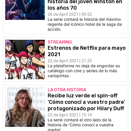
historia del joven Winston en
los años 70
26 de April 2021 | 09:52
La serie contará la historia del máximo
regente del icónico hotel de la saga de
acción.
STREAMING
Estrenos de Netflix para mayo
2021
22 de April 2021 | 21:25
La plataforma no deja de engordar su
catálogo con cine y series de lo más
variopintas.
LA OTRA HISTORIA
Recibe luz verde el spin-off
'Cómo conocí a vuestro padre'
protagonizado por Hilary Duff
22 de April 2021 | 13:14
La serie contará el otro lado de la
historia de 'Cómo conocí a vuestra
madre'.