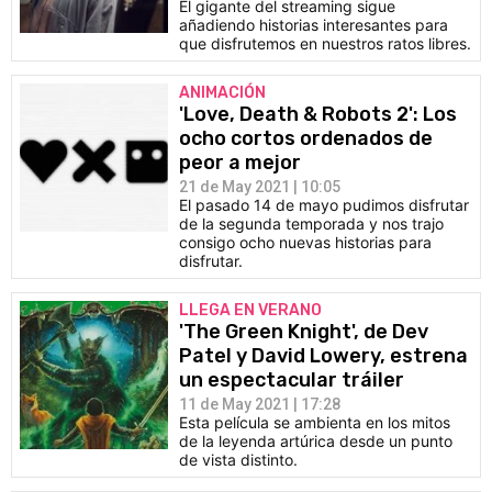
El gigante del streaming sigue
añadiendo historias interesantes para
que disfrutemos en nuestros ratos libres.
ANIMACIÓN
'Love, Death & Robots 2': Los
ocho cortos ordenados de
peor a mejor
21 de May 2021 | 10:05
El pasado 14 de mayo pudimos disfrutar
de la segunda temporada y nos trajo
consigo ocho nuevas historias para
disfrutar.
LLEGA EN VERANO
'The Green Knight', de Dev
Patel y David Lowery, estrena
un espectacular tráiler
11 de May 2021 | 17:28
Esta película se ambienta en los mitos
de la leyenda artúrica desde un punto
de vista distinto.