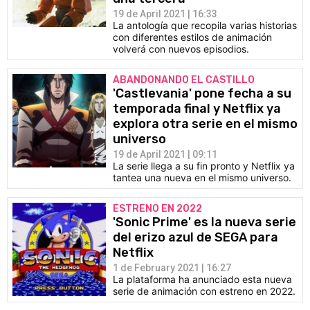
19 de April 2021 | 16:33
La antología que recopila varias historias
con diferentes estilos de animación
volverá con nuevos episodios.
ABANDONANDO EL CASTILLO
'Castlevania' pone fecha a su
temporada final y Netflix ya
explora otra serie en el mismo
universo
19 de April 2021 | 09:11
La serie llega a su fin pronto y Netflix ya
tantea una nueva en el mismo universo.
ESTRENO EN 2022
'Sonic Prime' es la nueva serie
del erizo azul de SEGA para
Netflix
1 de February 2021 | 16:27
La plataforma ha anunciado esta nueva
serie de animación con estreno en 2022.