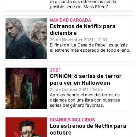
explicando sus diferencias con la
CÓMICS
posible serie de 'Mass Effect'.
MANGA
NAVIDAD CARGADA
Estrenos de Netflix para
diciembre
26 de November 2021 | 12:31
El final de 'La Casa de Papel' es quizás
el estreno más esperado de todo el año.
2021
OPINIÓN: 6 series de terror
para ver en Halloween
22 de October 2021 | 18:55
Aprovechando el mes del terror, os
dejamos con una lista con nuestras
series del género favoritas.
GRANDES INCLUIDOS
Los estrenos de Netflix para
octubre