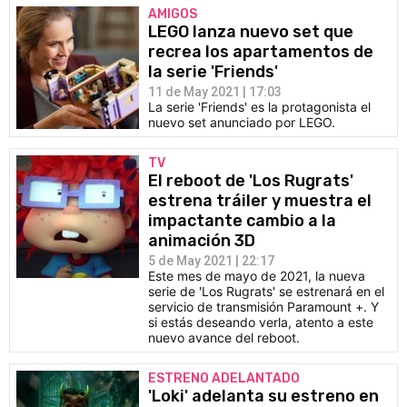
AMIGOS
LEGO lanza nuevo set que
recrea los apartamentos de
la serie 'Friends'
11 de May 2021 | 17:03
La serie 'Friends' es la protagonista el
nuevo set anunciado por LEGO.
TV
El reboot de 'Los Rugrats'
estrena tráiler y muestra el
impactante cambio a la
animación 3D
5 de May 2021 | 22:17
Este mes de mayo de 2021, la nueva
serie de 'Los Rugrats' se estrenará en el
servicio de transmisión Paramount +. Y
si estás deseando verla, atento a este
nuevo avance del reboot.
ESTRENO ADELANTADO
'Loki' adelanta su estreno en