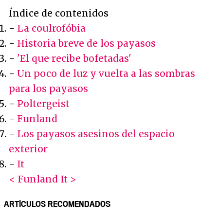
Índice de contenidos
-
La coulrofóbia
-
Historia breve de los payasos
-
'El que recibe bofetadas'
-
Un poco de luz y vuelta a las sombras
para los payasos
-
Poltergeist
-
Funland
-
Los payasos asesinos del espacio
exterior
-
It
< Funland
It >
ARTÍCULOS RECOMENDADOS