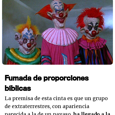
Fumada de proporciones
bíblicas
La premisa de esta cinta es que un grupo
de extraterrestres, con apariencia
parecida a la de un payaso,
ha llegado a la