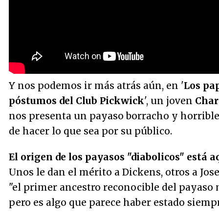
Y nos podemos ir más atrás aún, en '
Los pa
póstumos del Club Pickwick
', un joven
Char
nos presenta un payaso borracho y horrible
de hacer lo que sea por su público.
El origen de los payasos "diabolicos" está aq
Unos le dan el mérito a Dickens, otros a Jos
"el primer ancestro reconocible del payaso
pero es algo que parece haber estado siempr