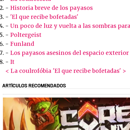
-
Historia breve de los payasos
-
'El que recibe bofetadas'
-
Un poco de luz y vuelta a las sombras par
-
Poltergeist
-
Funland
-
Los payasos asesinos del espacio exterior
-
It
< La coulrofóbia
'El que recibe bofetadas' >
ARTÍCULOS RECOMENDADOS