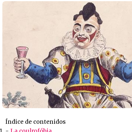
Índice de contenidos
-
La coulrofóbia