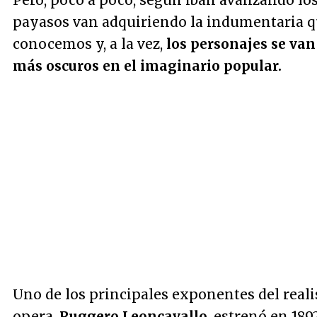
Pero, poco a poco, según iban avanzando los
payasos van adquiriendo la indumentaria 
conocemos y, a la vez,
los personajes se van
más oscuros en el imaginario popular.
Uno de los principales exponentes del real
opera,
Ruggero Leoncavallo
, estrenó en 189