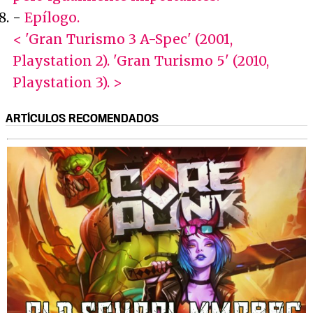
-
Epílogo.
< 'Gran Turismo 3 A-Spec' (2001,
Playstation 2).
'Gran Turismo 5' (2010,
Playstation 3). >
ARTÍCULOS RECOMENDADOS