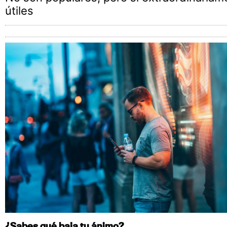
útiles
¿Sabes qué baja tu ánimo?