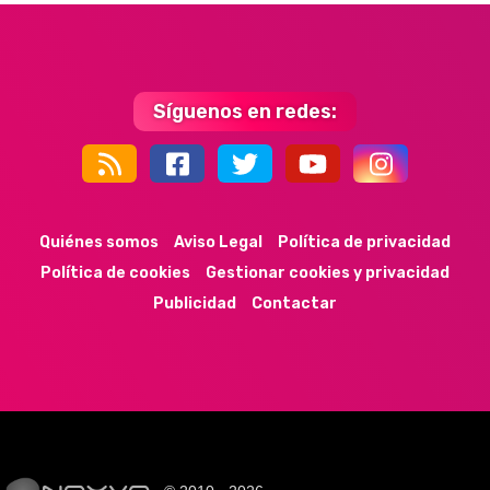
Síguenos en redes:
44k
9k
35k
352
Quiénes somos
Aviso Legal
Política de privacidad
Política de cookies
Gestionar cookies y privacidad
Publicidad
Contactar