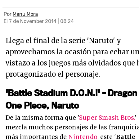
Por
Manu Mora
El 7 de November 2014 | 08:24
Llega el final de la serie 'Naruto' y
aprovechamos la ocasión para echar u
vistazo a los juegos más olvidados que 
protagonizado el personaje.
'Battle Stadium D.O.N.!' - Dragon 
One Piece, Naruto
De la misma forma que '
Super Smash Bros.
'
mezcla muchos personajes de las franquici
más importantes de
Nintendo
, este '
Battle