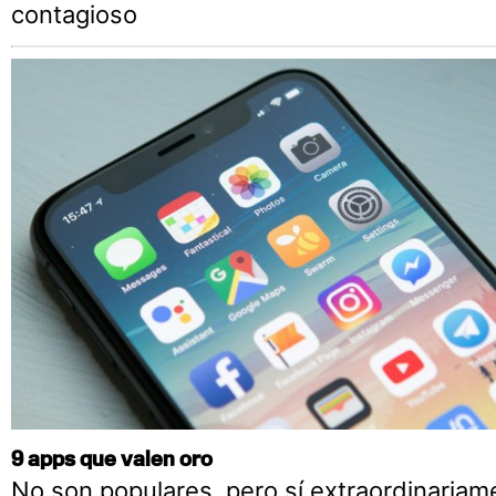
contagioso
9 apps que valen oro
No son populares, pero sí extraordinariam