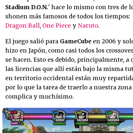
Stadium D.O.N.
' hace lo mismo con tres de l
shonen más famosos de todos los tiempos:
Dragon Ball
,
One Piece
y
Naruto
.
El juego salió para
GameCube
en 2006 y solo
hizo en Japón, como casi todos los
crossove
se hacen. Esto es debido, principalmente, a 
las licencias que allí están bajo la misma tut
en territorio occidental están muy repartid
por lo que la tarea de traerlo a nuestra zona
complica y muchísimo.